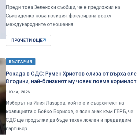
Преди това Зеленски съобщи, че е предложил на
Свириденко нова позиция, фокусирана върху
международните отношения
ПРОЧЕТИ ОЩЕ
БЪЛГАРИЯ
Рокада в СДС: Румен Христов слиза от върха сл
8 години, най-близкият му човек поема кормило
1 Юли, 2026
Изборът на Илия Лазаров, който е и съархитект на
коалицията с Бойко Борисов, е ясен знак към ГЕРБ, че
СДС ще продължи да бъде техен лоялен и предвидим
партньор