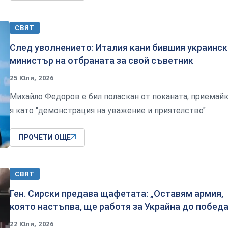
СВЯТ
След уволнението: Италия кани бившия украинск
министър на отбраната за свой съветник
25 Юли, 2026
Михайло Федоров е бил поласкан от поканата, приемай
я като "демонстрация на уважение и приятелство"
ПРОЧЕТИ ОЩЕ
СВЯТ
Ген. Сирски предава щафетата: „Оставям армия,
която настъпва, ще работя за Украйна до победа
22 Юли, 2026