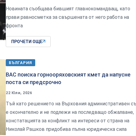
Новината съобщава бившият главнокомандващ, като
прави равносметка за свършената от него работа на
фронта
ПРОЧЕТИ ОЩЕ
БЪЛГАРИЯ
ВАС поиска горнооряховският кмет да напусне
поста си предсрочно
22 Юли, 2026
Тъй като решението на Върховния административен с
е окончателно и не подлежи на последващо обжалване,
констатацията за конфликт на интереси от страна на
Николай Рашков придобива пълна юридическа сила