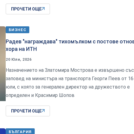
ПРОЧЕТИ ОЩЕ
БИЗНЕС
Радев "награждава" тихомълком с постове отно
хора на ИТН
20 Юли, 2026
Назначението на Златомира Мострова е извършено със
заповед на министъра на транспорта Георги Пеев от 16
юли, с която за генерален директор на дружеството е
определен и Красимир Шопов
ПРОЧЕТИ ОЩЕ
БЪЛГАРИЯ