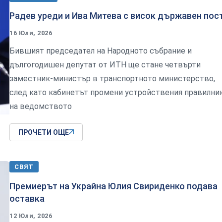
Радев уреди и Ива Митева с висок държавен пос
16 Юли, 2026
Бившият председател на Народното събрание и
дългогодишен депутат от ИТН ще стане четвърти
заместник-министър в транспортното министерство,
след като кабинетът промени устройствения правилни
на ведомството
ПРОЧЕТИ ОЩЕ
СВЯТ
Премиерът на Украйна Юлия Свириденко подава
оставка
12 Юли, 2026