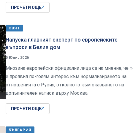
ПРОЧЕТИ ОЩЕ
СВЯТ
Напуска главният експерт по европейските
въпроси в Белия дом
5 Юни, 2026
Мнозина европейски официални лица са на мнение, че т
е проявил по-голям интерес към нормализирането на
отношенията с Русия, отколкото към оказването на
допълнителен натиск върху Москва
ПРОЧЕТИ ОЩЕ
БЪЛГАРИЯ