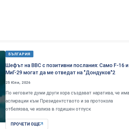
БЪЛГАРИЯ
Шефът на ВВС с позитивни послания: Само F-16 и
МиГ-29 могат да ме отведат на "Дондуков"2
25 Юли, 2026
По неговите думи други хора създават наратива, че им
аспирации към Президентството и за протокола
отбелязва, че излиза в годишен отпуск
ПРОЧЕТИ ОЩЕ