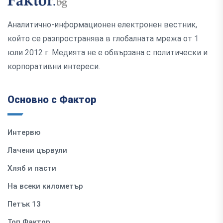
Аналитично-информационен електронен вестник,
който се разпространява в глобалната мрежа от 1
юли 2012 г. Медията не е обвързана с политически и
корпоративни интереси.
Основно с Фактор
Интервю
Лачени цървули
Хляб и пасти
На всеки километър
Петък 13
Топ Фактор