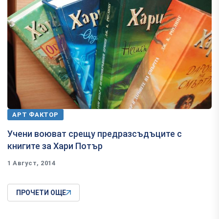
АРТ ФАКТОР
​Учени воюват срещу предразсъдъците с
книгите за Хари Потър
1 Август, 2014
ПРОЧЕТИ ОЩЕ