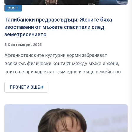
СВЯТ
Талибански предразсъдъци: Жените бяха
изоставени от мъжете спасители след
земетресението
5 Септември, 2025
Афганистанските културни норми забраняват
всякакъв физически контакт между мъже и жени,
които не принадлежат към едно и също семейство
ПРОЧЕТИ ОЩЕ