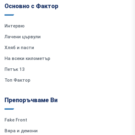
Основно с Фактор
Интервю
Лачени цървули
Хляб и пасти
На всеки километър
Петък 13
Топ Фактор
Препоръчваме Ви
Fake Front
Вяра и демони