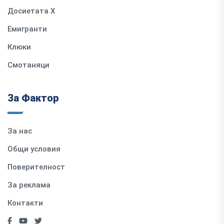
Досиетата Х
Емигранти
Клюки
Смотаняци
За Фактор
За нас
Общи условия
Поверителност
За реклама
Контакти