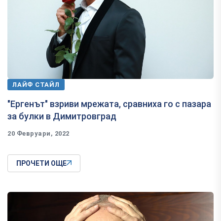
ЛАЙФ СТАЙЛ
"Ергенът" взриви мрежата, сравниха го с пазара
за булки в Димитровград
20 Февруари, 2022
ПРОЧЕТИ ОЩЕ