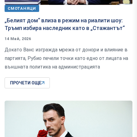
СМОТАНЯЦИ
„Белият дом“ влиза в режим на риалити шоу:
Тръмп избира наследник като в „Стажантът“
14 Май, 2026
Докато Ванс изгражда мрежа от донори и влияние в
партията, Рубио печели точки като едно от лицата на
външната политика на администрацията
ПРОЧЕТИ ОЩЕ