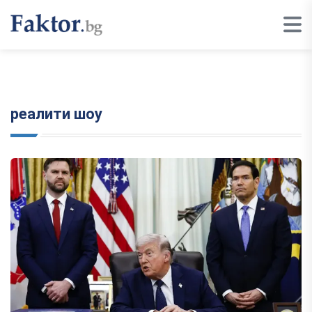
реалити шоу