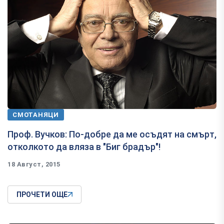
СМОТАНЯЦИ
Проф. Вучков: По-добре да ме осъдят на смърт,
отколкото да вляза в "Биг брадър"!
18 Август, 2015
ПРОЧЕТИ ОЩЕ