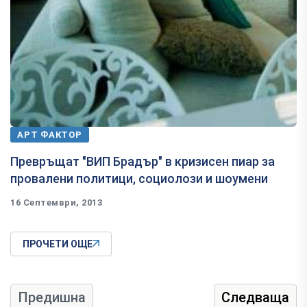
АРТ ФАКТОР
Превръщат "ВИП Брадър" в кризисен пиар за
провалени политици, социолози и шоумени
16 Септември, 2013
ПРОЧЕТИ ОЩЕ
Предишна
Следваща