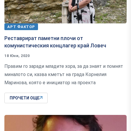
АРТ ФАКТОР
Реставрират паметни плочи от
комунистическия концлагер край Ловеч
18 Юни, 2020
Правим го заради младите хора, за да знаят и помнят
миналото си, казва кметът на града Корнелия
Маринова, която е инициатор на проекта
ПРОЧЕТИ ОЩЕ