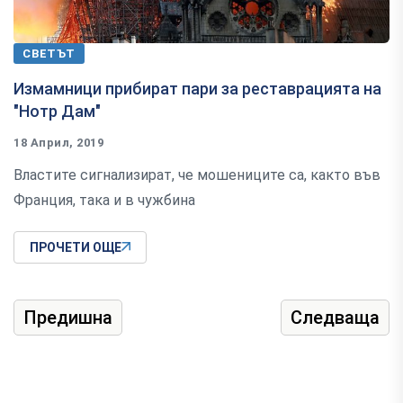
СВЕТЪТ
Измамници прибират пари за реставрацията на
"Нотр Дам"
18 Април, 2019
Властите сигнализират, че мошениците са, както във
Франция, така и в чужбина
ПРОЧЕТИ ОЩЕ
Предишна
Следваща