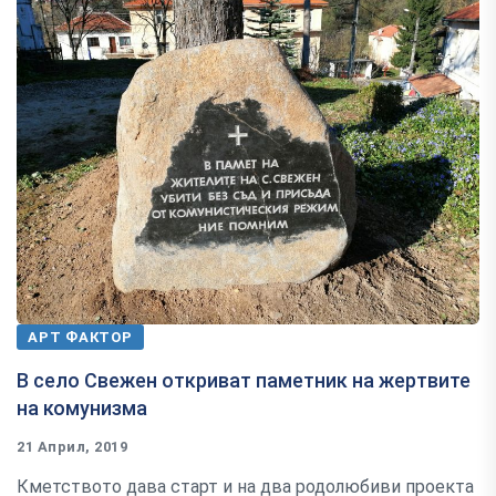
АРТ ФАКТОР
В село Свежен откриват паметник на жертвите
на комунизма
21 Април, 2019
Кметството дава старт и на два родолюбиви проекта