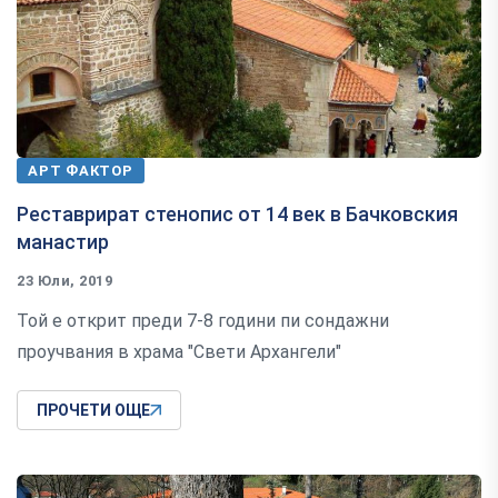
АРТ ФАКТОР
Реставрират стенопис от 14 век в Бачковския
манастир
23 Юли, 2019
Той е открит преди 7-8 години пи сондажни
проучвания в храма "Свети Архангели"
ПРОЧЕТИ ОЩЕ