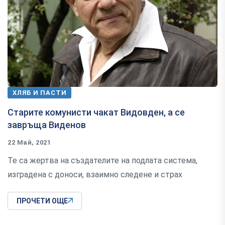
ХЛЯБ И ПАСТИ
Старите комунисти чакат Видовден, а се
завръща Виденов
22 Май, 2021
Те са жертва на създателите на подлата система,
изградена с доноси, взаимно следене и страх
ПРОЧЕТИ ОЩЕ