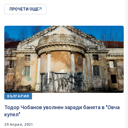
ПРОЧЕТИ ОЩЕ
БЪЛГАРИЯ
Тодор Чобанов уволнен заради банята в "Овча
купел"
29 Април, 2021