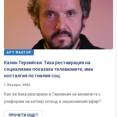
АРТ ФАКТОР
Калин Терзийски: Тиха реставрация на
социализма показаха телевизиите, има
носталгия по гнилия соц
1 Януари, 2020
Как ли биха реагирали в Германия на момичета с
униформи на хитлер югенд в националния ефир?
ПРОЧЕТИ ОЩЕ