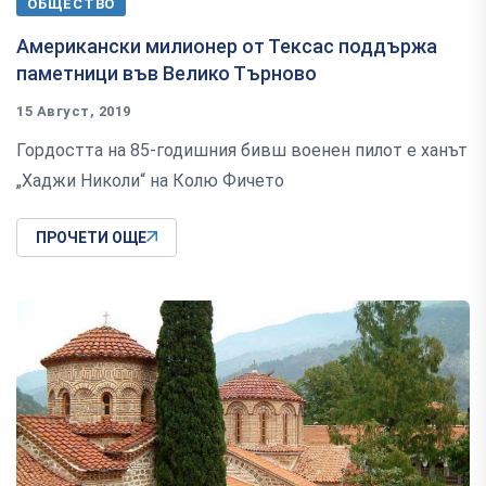
ОБЩЕСТВО
Американски милионер от Тексас поддържа
паметници във Велико Търново
15 Август, 2019
Гордостта на 85-годишния бивш военен пилот е ханът
„Хаджи Николи“ на Колю Фичето
ПРОЧЕТИ ОЩЕ