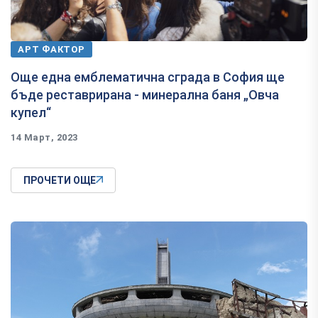
АРТ ФАКТОР
Още една емблематична сграда в София ще
бъде реставрирана - минерална баня „Овча
купел“
14 Март, 2023
ПРОЧЕТИ ОЩЕ