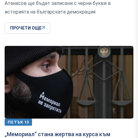
Атанасов ще бъдат записани с черни букви в
историята на българската демокрация
ПРОЧЕТИ ОЩЕ
ПЕТЪК 13
„Мемориал“ стана жертва на курса към