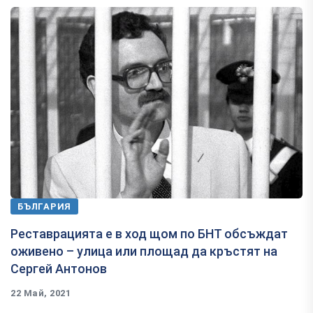
БЪЛГАРИЯ
Реставрацията е в ход щом по БНТ обсъждат
оживено – улица или площад да кръстят на
Сергей Антонов
22 Май, 2021