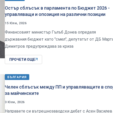
Остър сблъсък в парламента по Бюджет 2026 -
управляващи и опозиция на различни позиции
15 Юли, 2026
Финансовият министър Гълъб Донев определя
държавния бюджет като "смел", депутатът от ДБ Март
Димитров предупреждава за криза
ПРОЧЕТИ ОЩЕ
БЪЛГАРИЯ
Челен сблъсък между ПП и управляващите в спо
за майчинските
3 Юли, 2026
Направете си вътрешнозаводски дебат с Асен Василев