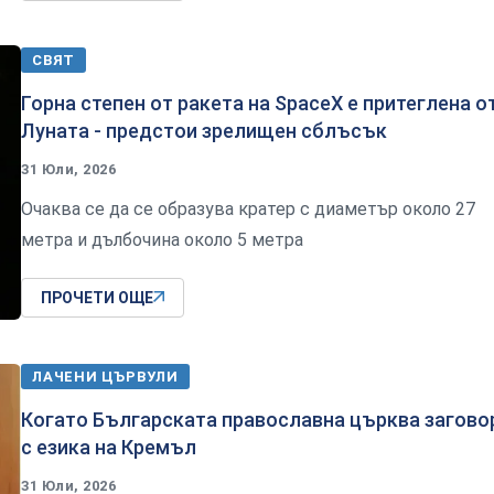
СВЯТ
Горна степен от ракета на SpaceX е притеглена о
Луната - предстои зрелищен сблъсък
31 Юли, 2026
Очаква се да се образува кратер с диаметър около 27
метра и дълбочина около 5 метра
ПРОЧЕТИ ОЩЕ
ЛАЧЕНИ ЦЪРВУЛИ
Когато Българската православна църква загово
с езика на Кремъл
31 Юли, 2026