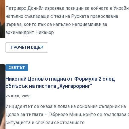
Патриарх Данийл изразява позиции за войната в Украйн
напълно съвпадащи с тези на Руската православна
църква, които пък са напълно неприемливи за
архимандрит Никанор
ПРОЧЕТИ ОЩЕ
СВЕТЪТ
Николай Цолов отпадна от Формула 2 след
сблъсък на пистата „Хунгароринг“
25 Юли, 2026
Инцидентът се оказа в полза на основния съперник на
Цолов за титлата – Габриеле Мини, който се възползва 
ситуацията и спечели състезанието