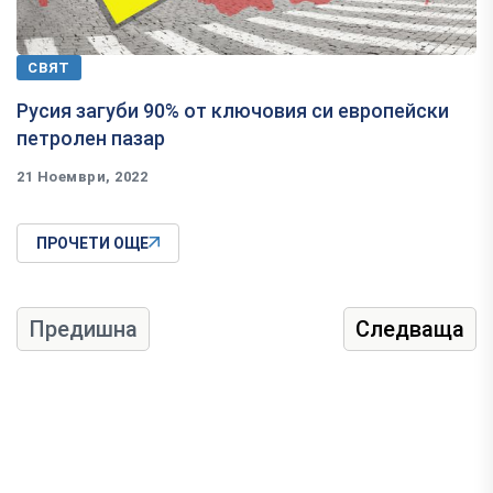
СВЯТ
Русия загуби 90% от ключовия си европейски
петролен пазар
21 Ноември, 2022
ПРОЧЕТИ ОЩЕ
Предишна
Следваща