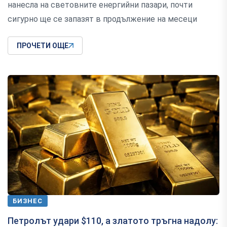
нанесла на световните енергийни пазари, почти
сигурно ще се запазят в продължение на месеци
ПРОЧЕТИ ОЩЕ
БИЗНЕС
Петролът удари $110, а златото тръгна надолу: