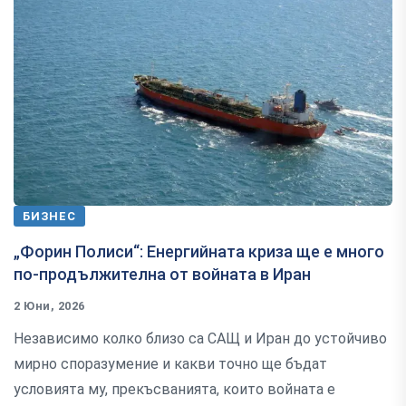
БИЗНЕС
„Форин Полиси“: Енергийната криза ще е много
по-продължителна от войната в Иран
2 Юни, 2026
Независимо колко близо са САЩ и Иран до устойчиво
мирно споразумение и какви точно ще бъдат
условията му, прекъсванията, които войната е