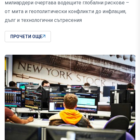
милиардери очертава водещите глобални рискове –
от мита и геополитически конфликти до инфлация,
дълг и технологични сътресения
ПРОЧЕТИ ОЩЕ