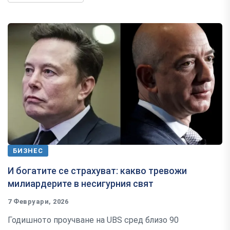
БИЗНЕС
И богатите се страхуват: какво тревожи
милиардерите в несигурния свят
7 Февруари, 2026
Годишното проучване на UBS сред близо 90