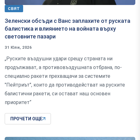
СВЯТ
Зеленски обсъди с Ванс заплахите от руската
балистика и влиянието на войната върху
световните пазари
31 Юли, 2026
„Руските въздушни удари срещу страната ни
продължават, а противовъздушната отбрана, по-
специално ракети прехващачи за системите
"Пейтриът", които да противодействат на руските
балистични ракети, си остават наш основен
приоритет“
ПРОЧЕТИ ОЩЕ