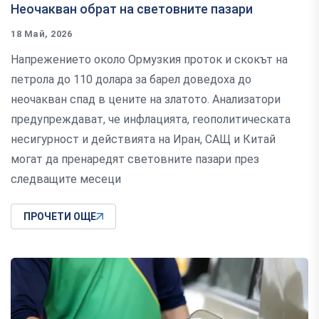
Неочакван обрат на световните пазари
18 Май, 2026
Напрежението около Ормузкия проток и скокът на
петрола до 110 долара за барел доведоха до
неочакван спад в цените на златото. Анализатори
предупреждават, че инфлацията, геополитическата
несигурност и действията на Иран, САЩ и Китай
могат да пренаредят световните пазари през
следващите месеци
ПРОЧЕТИ ОЩЕ