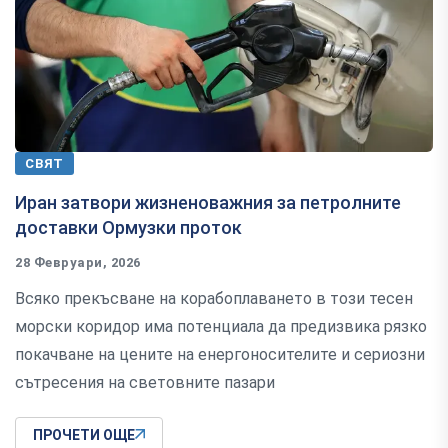
СВЯТ
Иран затвори жизненоважния за петролните
доставки Ормузки проток
28 Февруари, 2026
Всяко прекъсване на корабоплаването в този тесен
морски коридор има потенциала да предизвика рязко
покачване на цените на енергоносителите и сериозни
сътресения на световните пазари
ПРОЧЕТИ ОЩЕ