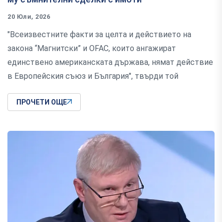
20 Юли, 2026
"Всеизвестните факти за целта и действието на
закона “Магнитски” и OFAC, които ангажират
единствено американската държава, нямат действие
в Европейския съюз и България", твърди той
ПРОЧЕТИ ОЩЕ