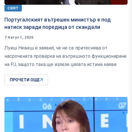
СВЯТ
Португалският вътрешен министър е под
натиск заради поредица от скандали
7 Август, 2026
Луиш Невеш е заявил, че не се притеснява от
насрочената проверка на вътрешното функциониране
на PJ, защото така ще излезе цялата истина наяве
ПРОЧЕТИ ОЩЕ