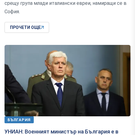
срещу група млади италиански евреи, намиращи се в
София.
ПРОЧЕТИ ОЩЕ
БЪЛГАРИЯ
УНИАН: Военният министър на България е в