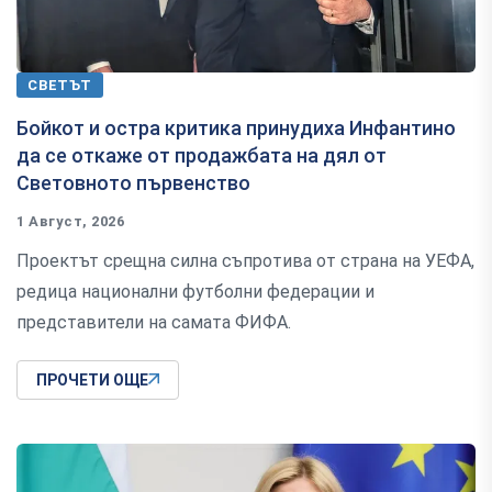
СВЕТЪТ
Бойкот и остра критика принудиха Инфантино
да се откаже от продажбата на дял от
Световното първенство
1 Август, 2026
Проектът срещна силна съпротива от страна на УЕФА,
редица национални футболни федерации и
представители на самата ФИФА.
ПРОЧЕТИ ОЩЕ