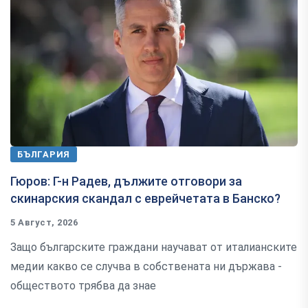
БЪЛГАРИЯ
Гюров: Г-н Радев, дължите отговори за
скинарския скандал с еврейчетата в Банско?
5 Август, 2026
Защо българските граждани научават от италианските
медии какво се случва в собствената ни държава -
обществото трябва да знае