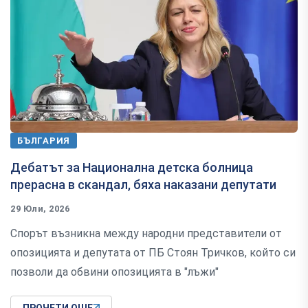
БЪЛГАРИЯ
Дебатът за Национална детска болница
прерасна в скандал, бяха наказани депутати
29 Юли, 2026
Спорът възникна между народни представители от
опозицията и депутата от ПБ Стоян Тричков, който си
позволи да обвини опозицията в "лъжи"
ПРОЧЕТИ ОЩЕ