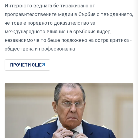
Интервюто веднага бе тиражирано от
проправителствените медии в Сърбия с твърдението,
че това е поредното доказателство за
международното влияние на сръбския лидер,
независимо че то беше подложено на остра критика -
обществена и професионална
ПРОЧЕТИ ОЩЕ