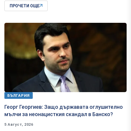
ПРОЧЕТИ ОЩЕ
БЪЛГАРИЯ
Георг Георгиев: Защо държавата оглушително
мълчи за неонацисткия скандал в Банско?
5 Август, 2026