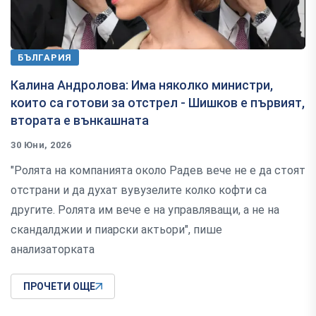
БЪЛГАРИЯ
Калина Андролова: Има няколко министри,
които са готови за отстрел - Шишков е първият,
втората е вънкашната
30 Юни, 2026
"Ролята на компанията около Радев вече не е да стоят
отстрани и да духат вувузелите колко кофти са
другите. Ролята им вече е на управляващи, а не на
скандалджии и пиарски актьори", пише
анализаторката
ПРОЧЕТИ ОЩЕ