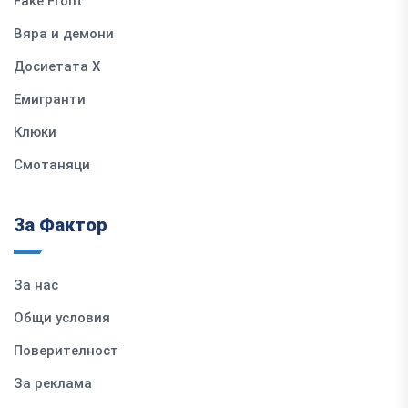
Fake Front
Вяра и демони
Досиетата Х
Емигранти
Клюки
Смотаняци
За Фактор
За нас
Общи условия
Поверителност
За реклама