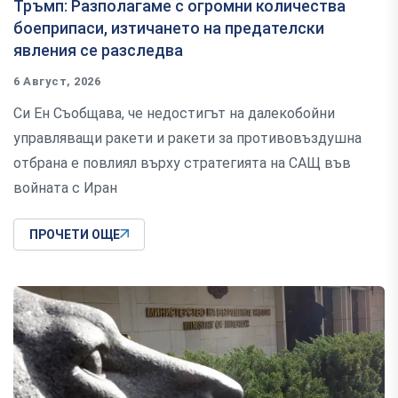
Тръмп: Разполагаме с огромни количества
боеприпаси, изтичането на предателски
явления се разследва
6 Август, 2026
Си Ен Съобщава, че недостигът на далекобойни
управляващи ракети и ракети за противовъздушна
отбрана е повлиял върху стратегията на САЩ във
войната с Иран
ПРОЧЕТИ ОЩЕ