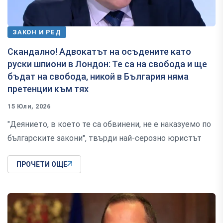
ЗАКОН И РЕД
Скандално! Адвокатът на осъдените като
руски шпиони в Лондон: Те са на свобода и ще
бъдат на свобода, никой в България няма
претенции към тях
15 Юли, 2026
"Деянието, в което те са обвинени, не е наказуемо по
българските закони", твърди най-серозно юристът
ПРОЧЕТИ ОЩЕ