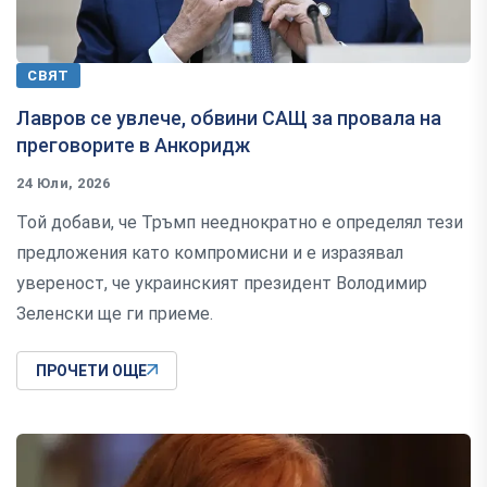
СВЯТ
Лавров се увлече, обвини САЩ за провала на
преговорите в Анкоридж
24 Юли, 2026
Той добави, че Тръмп нееднократно е определял тези
предложения като компромисни и е изразявал
увереност, че украинският президент Володимир
Зеленски ще ги приеме.
ПРОЧЕТИ ОЩЕ