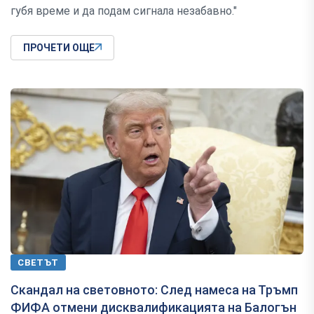
губя време и да подам сигнала незабавно."
ПРОЧЕТИ ОЩЕ
СВЕТЪТ
Скандал на световното: След намеса на Тръмп
ФИФА отмени дисквалификацията на Балогън