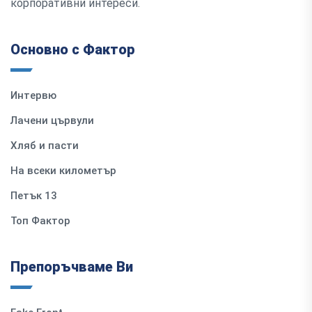
корпоративни интереси.
Основно с Фактор
Интервю
Лачени цървули
Хляб и пасти
На всеки километър
Петък 13
Топ Фактор
Препоръчваме Ви