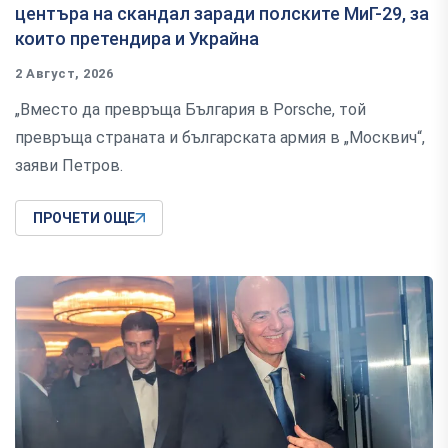
центъра на скандал заради полските МиГ-29, за
които претендира и Украйна
2 Август, 2026
„Вместо да превръща България в Porsche, той
превръща страната и българската армия в „Москвич“,
заяви Петров.
ПРОЧЕТИ ОЩЕ