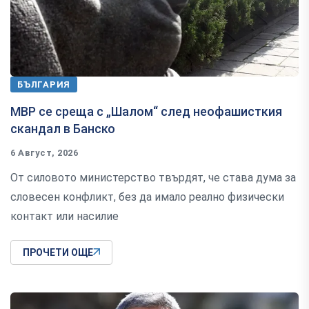
БЪЛГАРИЯ
МВР се среща с „Шалом“ след неофашисткия
скандал в Банско
6 Август, 2026
От силовото министерство твърдят, че става дума за
словесен конфликт, без да имало реално физически
контакт или насилие
ПРОЧЕТИ ОЩЕ