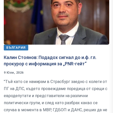
БЪЛГАРИЯ
Калин Стоянов: Подадох сигнал до и.ф. гл.
прокурор с информация за „PNR-гейт“
9 Юли, 2026
"Тъй като се намирам в Страсбург заедно с колеги от
ПГ на ДПС, където провеждаме поредица от срещи с
евродепутати и представители на различни
политически групи, и след като разбрах какво се
случва в момента в МВР, ГДБОП и ДАНС, реших да не