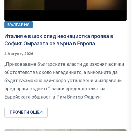
БЪЛГАРИЯ
Италия е в шок след неонацистка проява в
София: Омразата се върна в Европа
4 Август, 2026
„Призоваваме българските власти да изяснят всички
обстоятелства около нападението, а виновните да
бъдат възможно най-скоро установени и изправени
пред правосъдието“, заяви председателят на
Еврейската общност в Рим Виктор Фадлун
ПРОЧЕТИ ОЩЕ