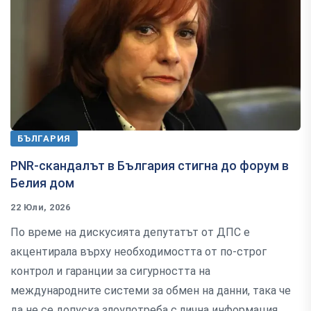
БЪЛГАРИЯ
PNR-скандалът в България стигна до форум в
Белия дом
22 Юли, 2026
По време на дискусията депутатът от ДПС е
акцентирала върху необходимостта от по-строг
контрол и гаранции за сигурността на
международните системи за обмен на данни, така че
да не се допуска злоупотреба с лична информация