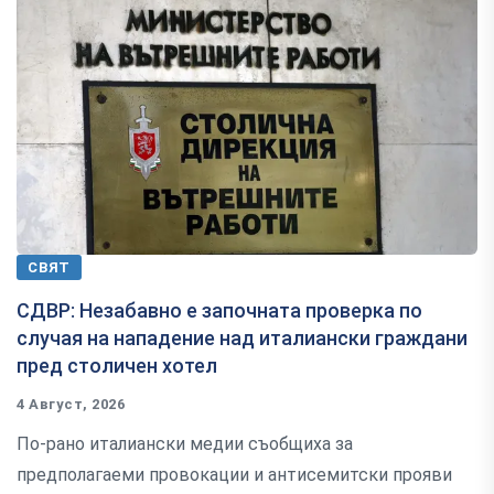
СВЯТ
СДВР: Незабавно е започната проверка по
случая на нападение над италиански граждани
пред столичен хотел
4 Август, 2026
По-рано италиански медии съобщиха за
предполагаеми провокации и антисемитски прояви