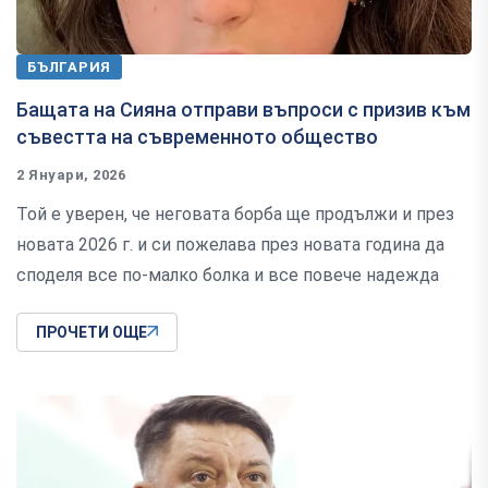
БЪЛГАРИЯ
Бащата на Сияна отправи въпроси с призив към
съвестта на съвременното общество
2 Януари, 2026
Той е уверен, че неговата борба ще продължи и през
новата 2026 г. и си пожелава през новата година да
споделя все по-малко болка и все повече надежда
ПРОЧЕТИ ОЩЕ