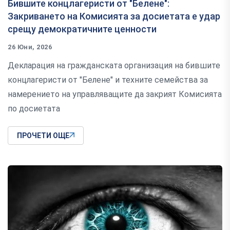
Бившите концлагеристи от "Белене":
Закриването на Комисията за досиетата е удар
срещу демократичните ценности
26 Юни, 2026
Декларация на гражданската организация на бившите
концлагеристи от "Белене" и техните семейства за
намерението на управляващите да закрият Комисията
по досиетата
ПРОЧЕТИ ОЩЕ