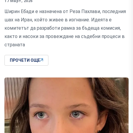
17 Март, 2026
Ширин Ебади е назначена от Реза Пахлави, последния
шах на Иран, който живее в изгнание. Идеята е
комитетът да разработи рамка за бъдеща комисия,
както и насоки за провеждане на съдебни процеси в
страната
ПРОЧЕТИ ОЩЕ