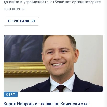
да влиза в управлението, отбелязват организаторите
на протеста
ПРОЧЕТИ ОЩЕ
СВЯТ
Карол Навроцки - пешка на Качински със