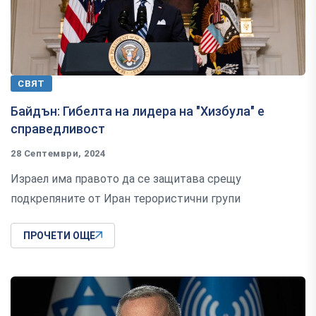
СВЯТ
Байдън: Гибелта на лидера на "Хизбула" е
справедливост
28 Септември, 2024
Израел има правото да се защитава срещу
подкрепяните от Иран терористични групи
ПРОЧЕТИ ОЩЕ