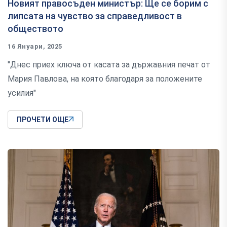
Новият правосъден министър: Ще се борим с
липсата на чувство за справедливост в
обществото
16 Януари, 2025
"Днес приех ключа от касата за държавния печат от
Мария Павлова, на която благодаря за положените
усилия"
ПРОЧЕТИ ОЩЕ