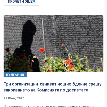
ПРОЧЕТИ ОЩЕ
БЪЛГАРИЯ
Три организации свикват нощно бдение срещу
закриването на Комисията по досиетата
27 Юни, 2026
Историческата памет не е въпрос единствено на