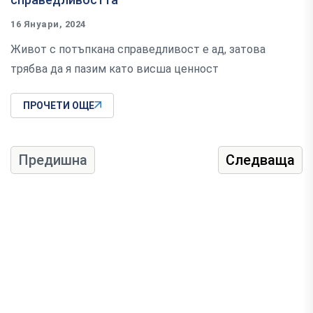
16 Януари, 2024
Живот с потъпкана справедливост е ад, затова
трябва да я пазим като висша ценност
ПРОЧЕТИ ОЩЕ
Предишна
Следваща