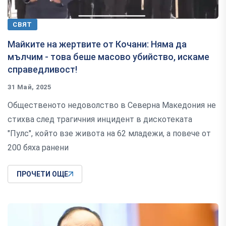
СВЯТ
Майките на жертвите от Кочани: Няма да
мълчим - това беше масово убийство, искаме
справедливост!
31 Май, 2025
Общественото недоволство в Северна Македония не
стихва след трагичния инцидент в дискотеката
"Пулс", който взе живота на 62 младежи, а повече от
200 бяха ранени
ПРОЧЕТИ ОЩЕ