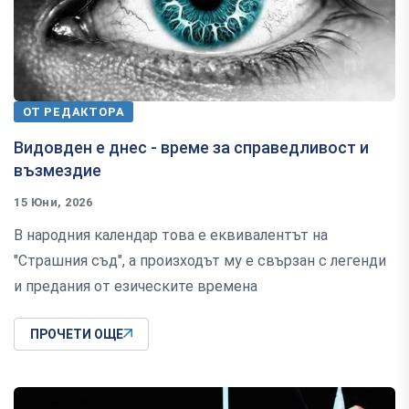
ОТ РЕДАКТОРА
Видовден е днес - време за справедливост и
възмездие
15 Юни, 2026
В народния календар това е еквивалентът на
"Страшния съд", а произходът му е свързан с легенди
и предания от езическите времена
ПРОЧЕТИ ОЩЕ