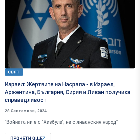
СВЯТ
Израел: Жертвите на Насрала - в Израел,
Аржентина, България, Сирия и Ливан получиха
справедливост
28 Септември, 2024
"Войната ни е с "Хизбула", не с ливанския народ"
ПРОЧЕТИ ОЩЕ