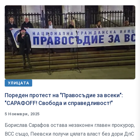
УЛИЦАТА
Пореден протест на "Правосъдие за всеки":
"САРАФOFF! Свобода и справедливост!"
5 Ноември, 2025
Борислав Сарафов остава незаконен главен прокурор,
ВСС също, Пеевски получи цялата власт без дори ДпС