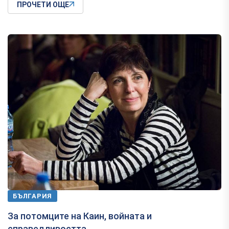
ПРОЧЕТИ ОЩЕ
БЪЛГАРИЯ
За потомците на Каин, войната и
справедливостта