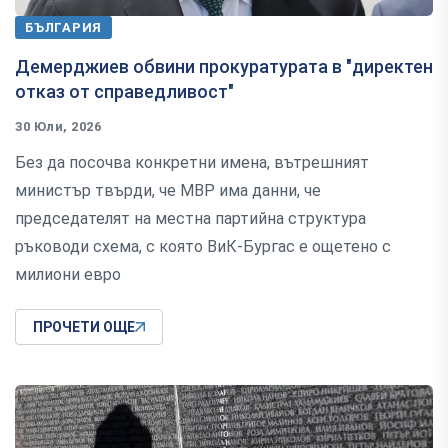
БЪЛГАРИЯ
Демерджиев обвини прокуратурата в "директен
отказ от справедливост"
30 Юли, 2026
Без да посочва конкретни имена, вътрешният
министър твърди, че МВР има данни, че
председателят на местна партийна структура
ръководи схема, с която ВиК-Бургас е ощетено с
милиони евро
ПРОЧЕТИ ОЩЕ