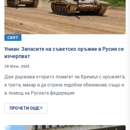
СВЯТ
Униан: Запасите на съветско оръжие в Русия се
изчерпват
28 Юли, 2025
Две държави открито помагат на Кремъл с оръжията,
а трета, макар и да отрича подобни обвинения, също е
в помощ на Руската федерация
ПРОЧЕТИ ОЩЕ