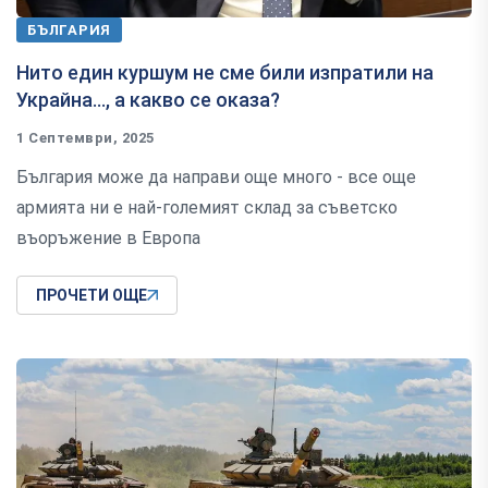
БЪЛГАРИЯ
Нито един куршум не сме били изпратили на
Украйна..., а какво се оказа?
1 Септември, 2025
България може да направи още много - все още
армията ни е най-големият склад за съветско
въоръжение в Европа
ПРОЧЕТИ ОЩЕ