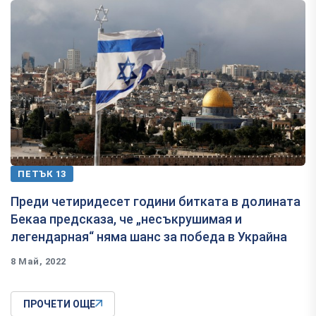
ПЕТЪК 13
Преди четиридесет години битката в долината
Бекаа предсказа, че „несъкрушимая и
легендарная“ няма шанс за победа в Украйна
8 Май, 2022
ПРОЧЕТИ ОЩЕ