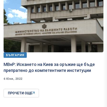
БЪЛГАРИЯ
МВнР: Искането на Киев за оръжие ще бъде
препратено до компетентните институции
6 Юни, 2022
ПРОЧЕТИ ОЩЕ