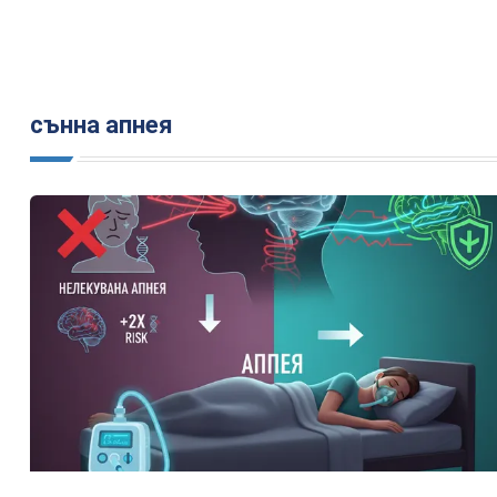
сънна апнея