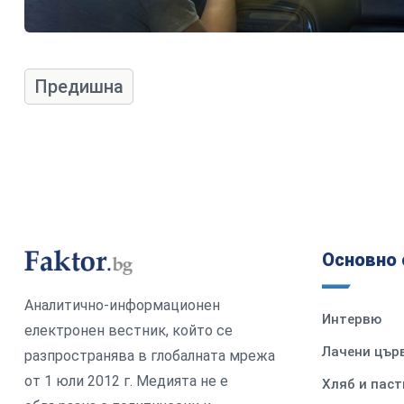
Предишна
Основно 
Аналитично-информационен
Интервю
електронен вестник, който се
Лачени цър
разпространява в глобалната мрежа
от 1 юли 2012 г. Медията не е
Хляб и паст