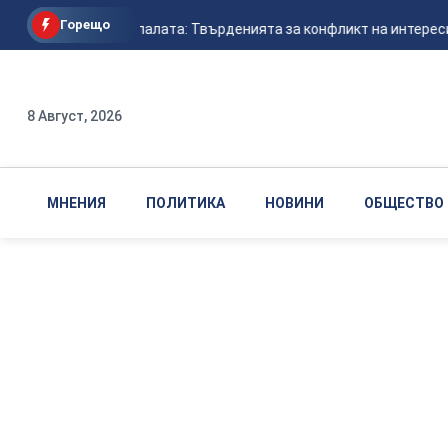
Горещо
Сметната палата: Твърденията за конфликт на интереси 
8 Август, 2026
МНЕНИЯ
ПОЛИТИКА
НОВИНИ
ОБЩЕСТВО