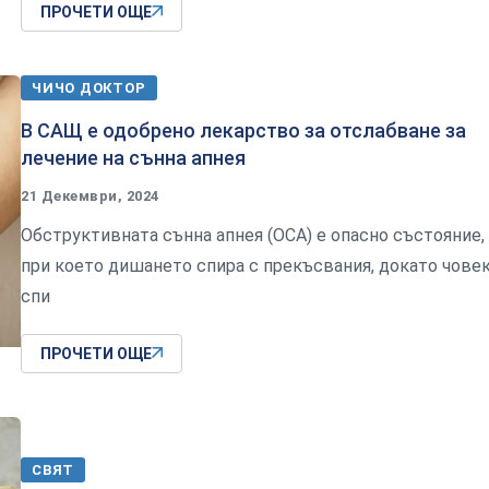
ПРОЧЕТИ ОЩЕ
ЧИЧО ДОКТОР
В САЩ е одобрено лекарство за отслабване за
лечение на сънна апнея
21 Декември, 2024
Обструктивната сънна апнея (ОСА) е опасно състояние,
при което дишането спира с прекъсвания, докато чове
спи
ПРОЧЕТИ ОЩЕ
СВЯТ