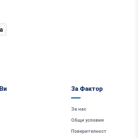
а
Ви
За Фактор
За нас
Общи условия
Поверителност