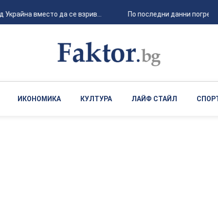
Украйна вместо да се взрив...
По последни данни погребан
ИКОНОМИКА
КУЛТУРА
ЛАЙФ СТАЙЛ
СПОР