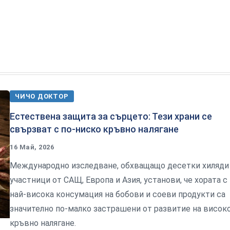
ЧИЧО ДОКТОР
Естествена защита за сърцето: Тези храни се
свързват с по-ниско кръвно налягане
16 Май, 2026
Международно изследване, обхващащо десетки хиляди
участници от САЩ, Европа и Азия, установи, че хората с
най-висока консумация на бобови и соеви продукти са
значително по-малко застрашени от развитие на висок
кръвно налягане.