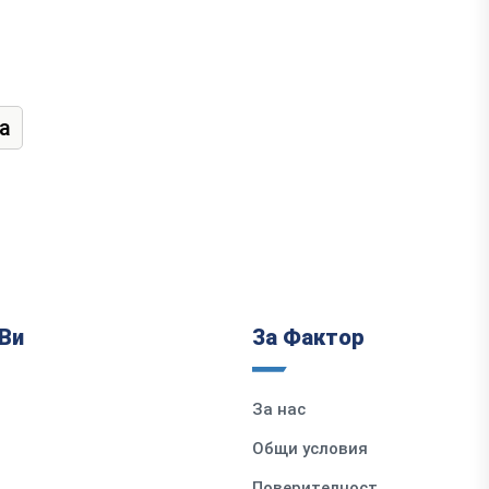
а
Ви
За Фактор
За нас
Общи условия
Поверителност