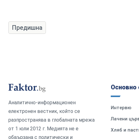
Предишна
Основно 
Аналитично-информационен
Интервю
електронен вестник, който се
Лачени цър
разпространява в глобалната мрежа
от 1 юли 2012 г. Медията не е
Хляб и паст
обвързана с политически и