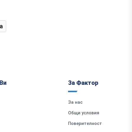
а
Ви
За Фактор
За нас
Общи условия
Поверителност