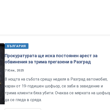
БЪЛГАРИЯ
Прокуратурата ще иска постоянен арест за
обвинения за трима прегазени в Разград
7 Юли, 2025
В нощта на събота срещу неделя в Разград автомобил,
каран от 19-годишен шофьор, се заби в заведение и
трима клиенти бяха убити. Очаква се мярката на шофьо
да се гледа в сряда.