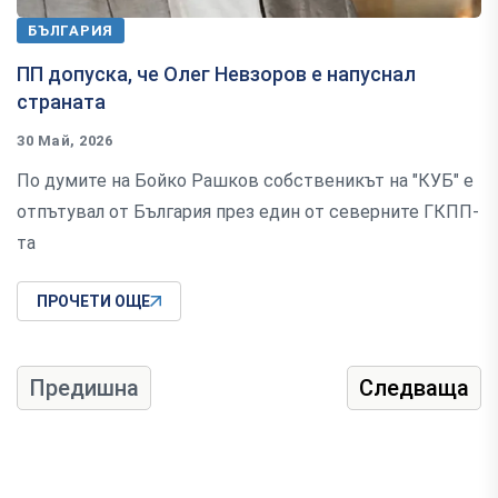
БЪЛГАРИЯ
ПП допуска, че Олег Невзоров е напуснал
страната
30 Май, 2026
По думите на Бойко Рашков собственикът на "КУБ" е
отпътувал от България през един от северните ГКПП-
та
ПРОЧЕТИ ОЩЕ
Предишна
Следваща