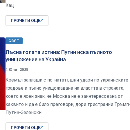
Кац
ПРОЧЕТИ ОЩЕ
СВЯТ
Лъсна голата истина: Путин иска пълното
унищожение на Украйна
4 Юни, 2025
Кремъл заплаши с по-нататъшни удари по украинските
градове и пълно унищожаване на властта в страната,
което е ясен знак, че Москва не е заинтересована от
каквито и да е било преговори, дори тристранни Тръмп
Путин-Зеленски
ПРОЧЕТИ ОЩЕ