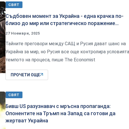
СВЯТ
Съдбовен момент за Украйна - една крачка по-
близо до мир или стратегическо поражение...
27 Ноември, 2025
Тайните преговори между САЩ и Русия дават шанс на
Украйна за мир, но Русия все още контролира условията
темпото на процеса, пише The Economist
ПРОЧЕТИ ОЩЕ
СВЯТ
Бивш US разузнавач с мръсна пропаганда:
Опонентите на Тръмп на Запад са готови да
жертват Украйна