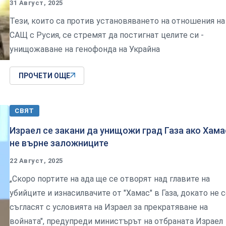
31 Август, 2025
Тези, които са против установяването на отношения на
САЩ с Русия, се стремят да постигнат целите си -
унищожаване на генофонда на Украйна
ПРОЧЕТИ ОЩЕ
СВЯТ
Израел се закани да унищожи град Газа ако Хама
не върне заложниците
22 Август, 2025
„Скоро портите на ада ще се отворят над главите на
убийците и изнасилвачите от "Хамас" в Газа, докато не 
съгласят с условията на Израел за прекратяване на
войната", предупреди министърът на отбраната Израел