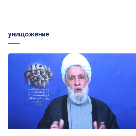
унищожение