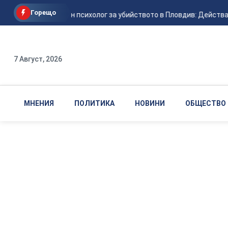
Горещо
Криминален психолог за убийството в Пловдив: Действали са
7 Август, 2026
МНЕНИЯ
ПОЛИТИКА
НОВИНИ
ОБЩЕСТВО