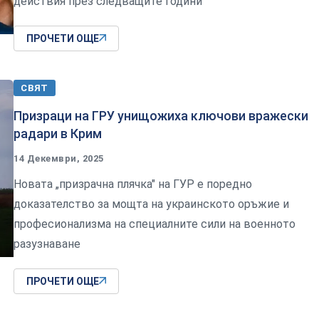
действия през следващите години“
ПРОЧЕТИ ОЩЕ
СВЯТ
Призраци на ГРУ унищожиха ключови вражески
радари в Крим
14 Декември, 2025
Новата „призрачна плячка" на ГУР е поредно
доказателство за мощта на украинското оръжие и
професионализма на специалните сили на военното
разузнаване
ПРОЧЕТИ ОЩЕ