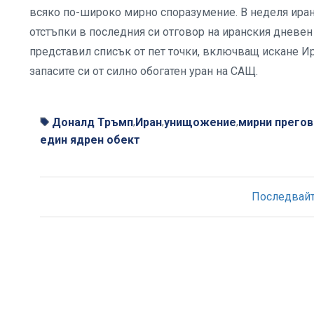
всяко по-широко мирно споразумение. В неделя ира
отстъпки в последния си отговор на иранския дневен
представил списък от пет точки, включващ искане Ир
запасите си от силно обогатен уран на САЩ.
Доналд Тръмп
Иран
унищожение
мирни прегов
,
,
,
един ядрен обект
Последвайте