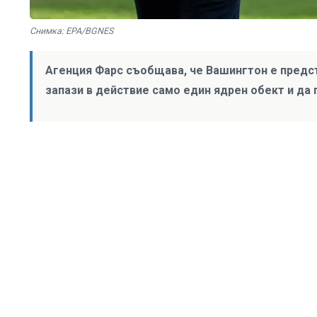
Снимка: EPA/BGNES
Агенция Фарс съобщава, че Вашингтон е предст
запази в действие само един ядрен обект и да 