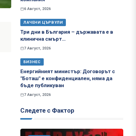
6 Август, 2026
ЛАЧЕНИ ЦЪРВУЛИ
Три дни в България – държавата е в
клинична смърт…
7 Август, 2026
БИЗНЕС
Енергийният министър: Договорът с
"Боташ" е конфиденциален, няма да
бъде публикуван
7 Август, 2026
Следете с Фактор