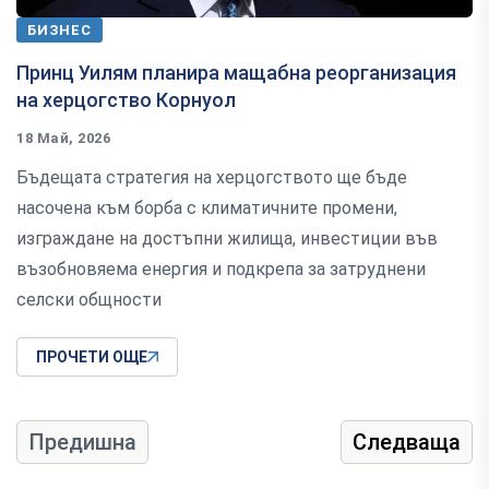
БИЗНЕС
Принц Уилям планира мащабна реорганизация
на херцогство Корнуол
18 Май, 2026
Бъдещата стратегия на херцогството ще бъде
насочена към борба с климатичните промени,
изграждане на достъпни жилища, инвестиции във
възобновяема енергия и подкрепа за затруднени
селски общности
ПРОЧЕТИ ОЩЕ
Предишна
Следваща