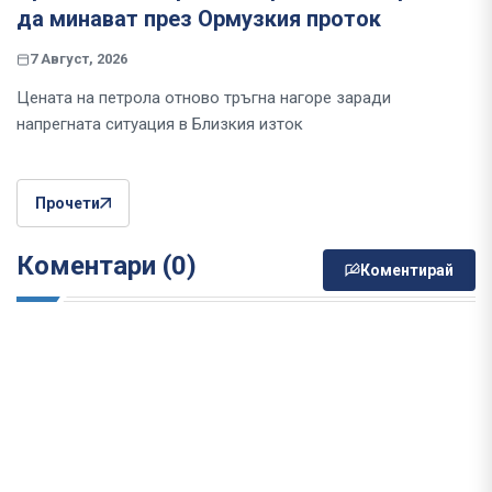
да минават през Ормузкия проток
7 Август, 2026
Цената на петрола отново тръгна нагоре заради
напрегната ситуация в Близкия изток
Прочети
Коментари (0)
Коментирай