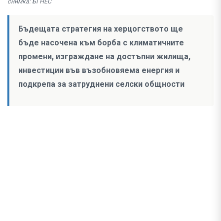
снимка: БГНЕС
Бъдещата стратегия на херцогството ще
бъде насочена към борба с климатичните
промени, изграждане на достъпни жилища,
инвестиции във възобновяема енергия и
подкрепа за затруднени селски общности