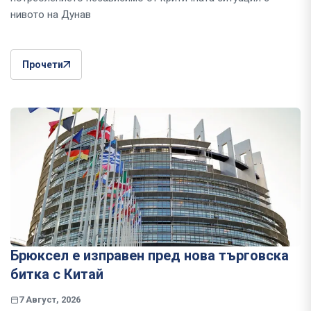
нивото на Дунав
Прочети
Брюксел е изправен пред нова търговска
битка с Китай
7 Август, 2026