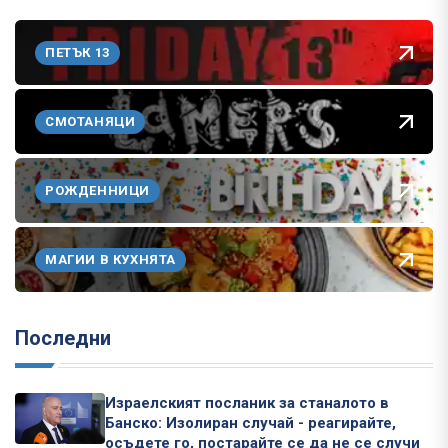
ПЕТЪК 13
СМОТАНЯЦИ
РОЖДЕННИЦИ
МАГИИ В КУХНЯТА
Последни
Израелският посланик за станалото в
Банско: Изолиран случай - реагирайте,
осъдете го, постарайте се да не се случи