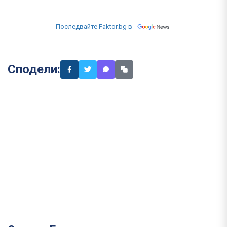
Последвайте Faktor.bg в
Сподели: