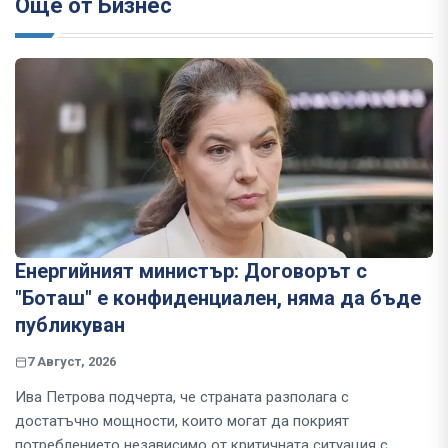
Още от Бизнес
Енергийният министър: Договорът с
"Боташ" е конфиденциален, няма да бъде
публикуван
7 Август, 2026
Ива Петрова подчерта, че страната разполага с
достатъчно мощности, които могат да покрият
потреблението независимо от критичната ситуация с