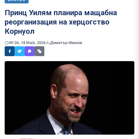
Принц Уилям планира мащабна
реорганизация на херцогство
Корнуол
09:34, 18 Май, 2026
Димитър Иванов