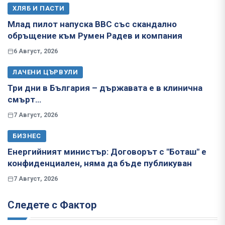
ХЛЯБ И ПАСТИ
Млад пилот напуска ВВС със скандално
обръщение към Румен Радев и компания
6 Август, 2026
ЛАЧЕНИ ЦЪРВУЛИ
Три дни в България – държавата е в клинична
смърт…
7 Август, 2026
БИЗНЕС
Енергийният министър: Договорът с "Боташ" е
конфиденциален, няма да бъде публикуван
7 Август, 2026
Следете с Фактор