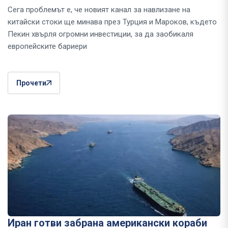
Сега проблемът е, че новият канал за навлизане на
китайски стоки ще минава през Турция и Мароков, където
Пекин хвърля огромни инвестиции, за да заобикаля
европейските бариери
Прочети
Иран готви забрана американски кораби