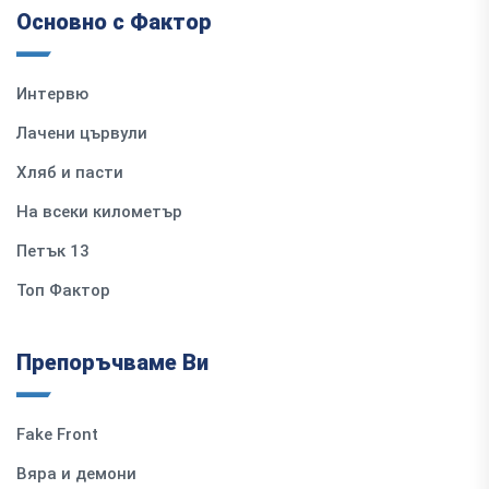
Основно с Фактор
Интервю
Лачени цървули
Хляб и пасти
На всеки километър
Петък 13
Топ Фактор
Препоръчваме Ви
Fake Front
Вяра и демони