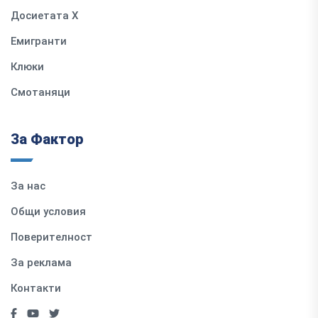
Досиетата Х
Емигранти
Клюки
Смотаняци
За Фактор
За нас
Общи условия
Поверителност
За реклама
Контакти