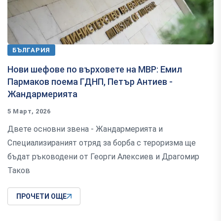
БЪЛГАРИЯ
Нови шефове по върховете на МВР: Емил
Пармаков поема ГДНП, Петър Антиев -
Жандармерията
5 Март, 2026
Двете основни звена - Жандармерията и
Специализираният отряд за борба с тероризма ще
бъдат ръководени от Георги Алексиев и Драгомир
Таков
ПРОЧЕТИ ОЩЕ