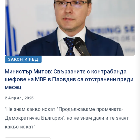
ЗАКОН И РЕД
Министър Митов: Свързаните с контрабанда
шефове на МВР в Пловдив са отстранени преди
месец
2 Април, 2025
"Не знам какво искат "Продължаваме промяната-
Демократична България", но не знам дали и те знаят
какво искат"