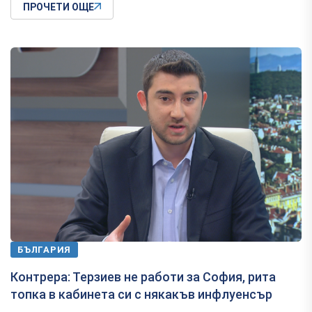
ПРОЧЕТИ ОЩЕ
БЪЛГАРИЯ
Контрера: Терзиев не работи за София, рита
топка в кабинета си с някакъв инфлуенсър