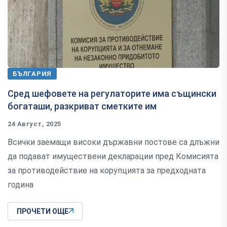
БЪЛГАРИЯ
Сред шефовете на регулаторите има същински
богаташи, разкриват сметките им
24 Август, 2025
Всички заемащи високи държавни постове са длъжни
да подават имуществени декларации пред Комисията
за противодействие на корупцията за предходната
година
ПРОЧЕТИ ОЩЕ