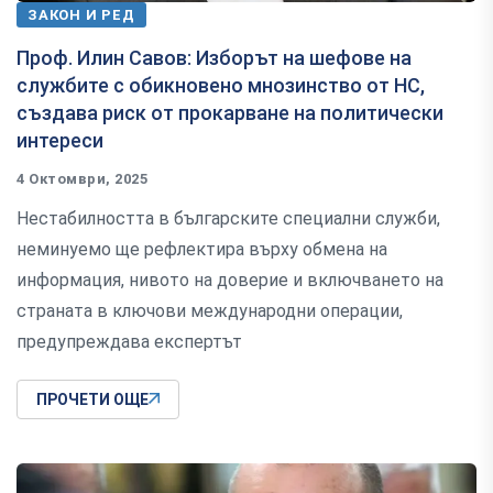
ЗАКОН И РЕД
Проф. Илин Савов: Изборът на шефове на
службите с обикновено мнозинство от НС,
създава риск от прокарване на политически
интереси
4 Октомври, 2025
Нестабилността в българските специални служби,
неминуемо ще рефлектира върху обмена на
информация, нивото на доверие и включването на
страната в ключови международни операции,
предупреждава експертът
ПРОЧЕТИ ОЩЕ