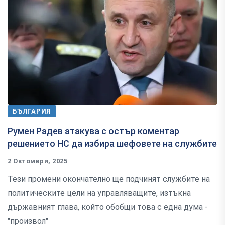
БЪЛГАРИЯ
Румен Радев атакува с остър коментар
решението НС да избира шефовете на службите
2 Октомври, 2025
Тези промени окончателно ще подчинят службите на
политическите цели на управляващите, изтъкна
държавният глава, който обобщи това с една дума -
"произвол"