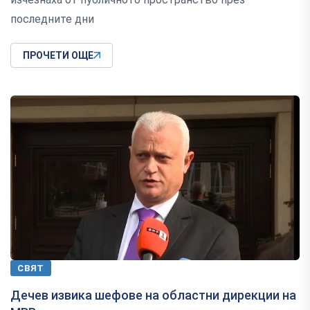
последните дни
ПРОЧЕТИ ОЩЕ
СВЯТ
Дечев извика шефове на областни дирекции на