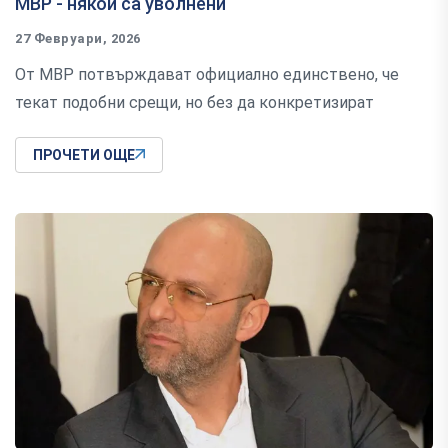
МВР - някои са уволнени
27 Февруари, 2026
От МВР потвърждават официално единствено, че
текат подобни срещи, но без да конкретизират
ПРОЧЕТИ ОЩЕ