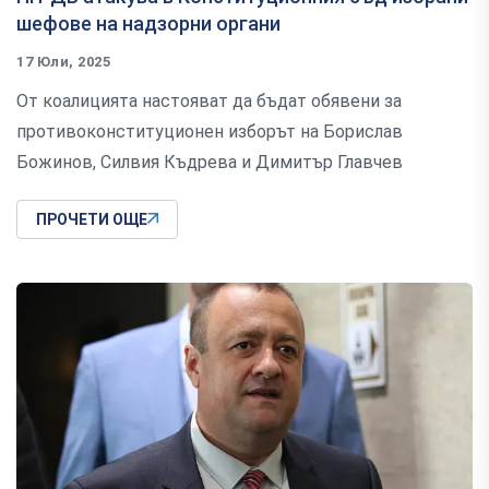
шефове на надзорни органи
17 Юли, 2025
От коалицията настояват да бъдат обявени за
противоконституционен изборът на Борислав
Божинов, Силвия Къдрева и Димитър Главчев
ПРОЧЕТИ ОЩЕ