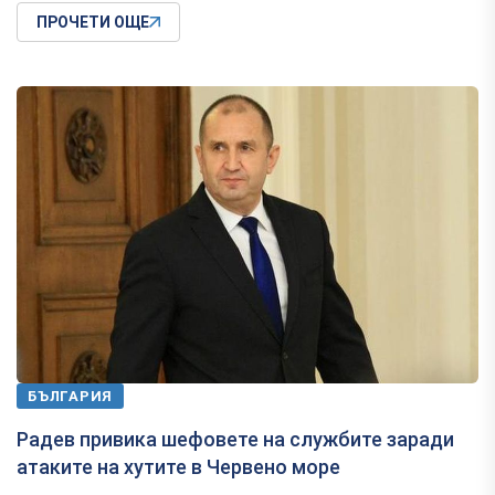
ПРОЧЕТИ ОЩЕ
БЪЛГАРИЯ
Радев привика шефовете на службите заради
атаките на хутите в Червено море