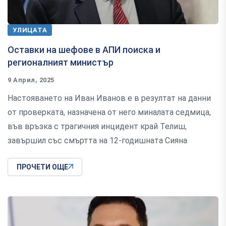
УЛИЦАТА
Оставки на шефове в АПИ поиска и
регионалният министър
9 Април, 2025
Настояването на Иван Иванов е в резултат на данни
от проверката, назначена от него миналата седмица,
във връзка с трагичния инцидент край Телиш,
завършил със смъртта на 12-годишната Сияна
ПРОЧЕТИ ОЩЕ