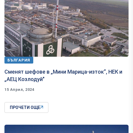
БЪЛГАРИЯ
Сменят шефове в „Мини Марица-изток”, НЕК и
„АЕЦ Козлодуй"
15 Април, 2024
ПРОЧЕТИ ОЩЕ