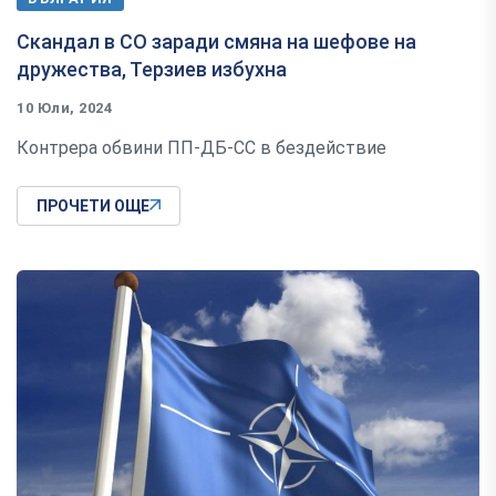
Скандал в СО заради смяна на шефове на
дружества, Терзиев избухна
10 Юли, 2024
Контрера обвини ПП-ДБ-СС в бездействие
ПРОЧЕТИ ОЩЕ