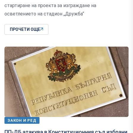
стартиране на проекта за изграждане на
осветлението на стадион „Дружба“
ПРОЧЕТИ ОЩЕ
ЗАКОН И РЕД
ПП-ДБ атакува в Конституционния съд избрани