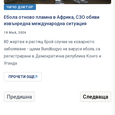
ЧИЧО ДОКТОР
Ебола отново пламна в Африка, СЗО обяви
извънредна международна ситуация
18 Май, 2026
80 жертви и растящ брой случаи на коварното
заболяване - щама Bundibugyo на вируса ебола, са
регистрирани в Демократична република Конго и
Уганда
ПРОЧЕТИ ОЩЕ
Предишна
Следваща