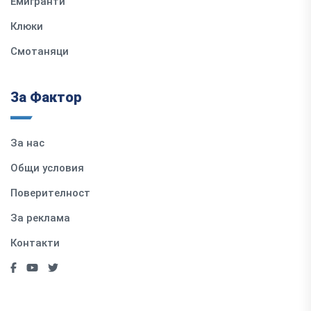
Емигранти
Клюки
Смотаняци
За Фактор
За нас
Общи условия
Поверителност
За реклама
Контакти