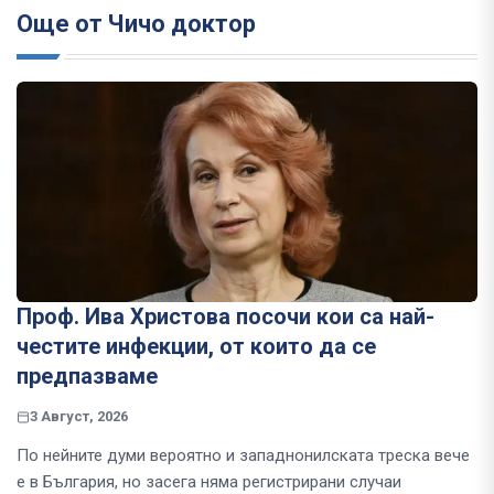
Още от Чичо доктор
Проф. Ива Христова посочи кои са най-
честите инфекции, от които да се
предпазваме
3 Август, 2026
По нейните думи вероятно и западнонилската треска вече
е в България, но засега няма регистрирани случаи