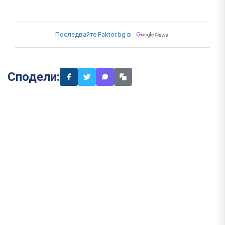
Последвайте Faktor.bg в
Сподели: