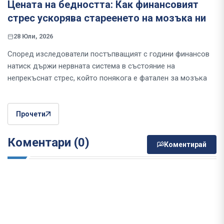
Цената на бедността: Как финансовият
стрес ускорява стареенето на мозъка ни
28 Юли, 2026
Според изследователи постъпващият с години финансов
натиск държи нервната система в състояние на
непрекъснат стрес, който понякога е фатален за мозъка
Прочети
Коментари (0)
Коментирай