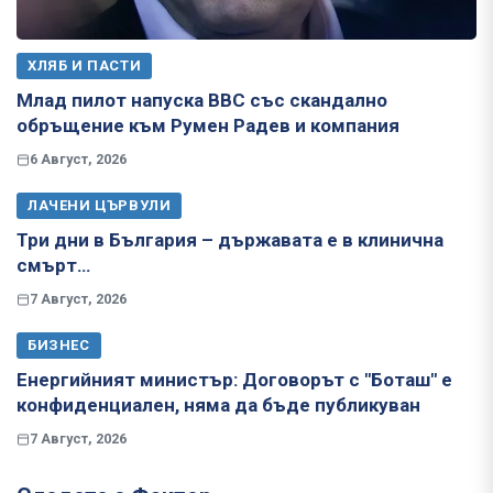
ХЛЯБ И ПАСТИ
Млад пилот напуска ВВС със скандално
обръщение към Румен Радев и компания
6 Август, 2026
ЛАЧЕНИ ЦЪРВУЛИ
Три дни в България – държавата е в клинична
смърт…
7 Август, 2026
БИЗНЕС
Енергийният министър: Договорът с "Боташ" е
конфиденциален, няма да бъде публикуван
7 Август, 2026