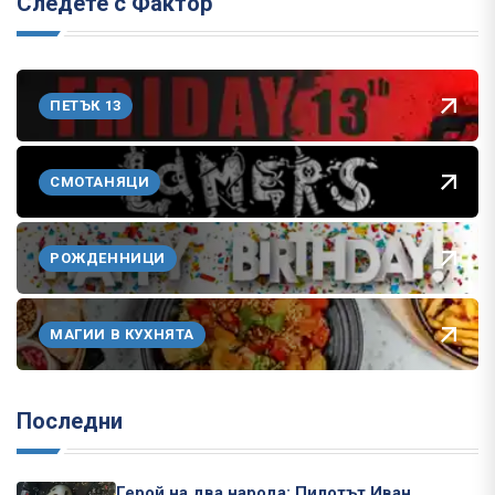
Следете с Фактор
ПЕТЪК 13
СМОТАНЯЦИ
РОЖДЕННИЦИ
МАГИИ В КУХНЯТА
Последни
Герой на два народа: Пилотът Иван