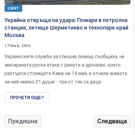
СВЯТ
Украйна отвръща на удара: Пожари в петролна
станция, летище Шерметиево и технопарк край
Москва
17 Май, 2026
Украинските служби за спешна помощ съобщиха, че
масираната руска атака с ракети и дронове, която
разтърси столицата Киев на 14 май, е отнела живота
на най-малко 21 души - три от тях са деца
ПРОЧЕТИ ОЩЕ
Предишна
Следваща