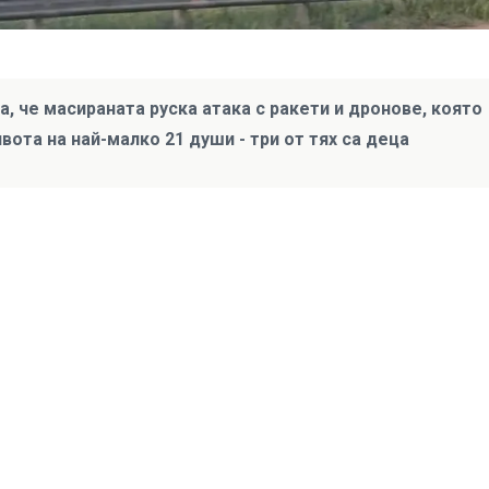
 че масираната руска атака с ракети и дронове, която
вота на най-малко 21 души - три от тях са деца