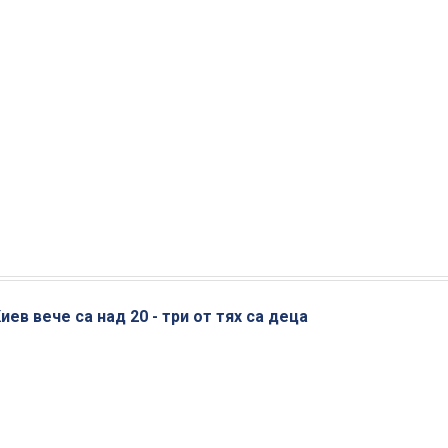
ев вече са над 20 - три от тях са деца