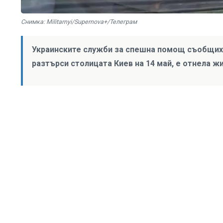
Снимка: Militarnyi/Supernova+/Телеграм
Украинските служби за спешна помощ съобщиха,
разтърси столицата Киев на 14 май, е отнела жи