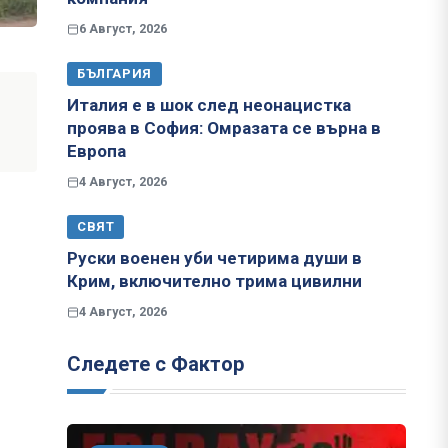
6 Август, 2026
БЪЛГАРИЯ
Италия е в шок след неонацистка
проява в София: Омразата се върна в
Европа
4 Август, 2026
СВЯТ
Руски военен уби четирима души в
Крим, включително трима цивилни
4 Август, 2026
Следете с Фактор