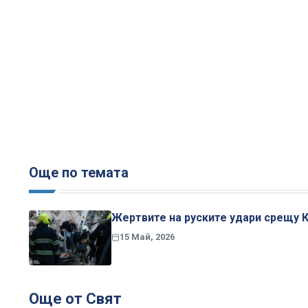
Още по темата
Жертвите на руските удари срещу Ки
15 Май, 2026
Още от Свят