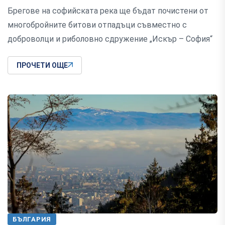
Брегове на софийската река ще бъдат почистени от
многобройните битови отпадъци съвместно с
доброволци и риболовно сдружение „Искър – София“
ПРОЧЕТИ ОЩЕ
БЪЛГАРИЯ