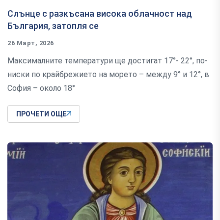
Слънце с разкъсана висока облачност над
България, затопля се
26 Март, 2026
Максималните температури ще достигат 17°- 22°, по-
ниски по крайбрежието на морето – между 9° и 12°, в
София – около 18°
ПРОЧЕТИ ОЩЕ