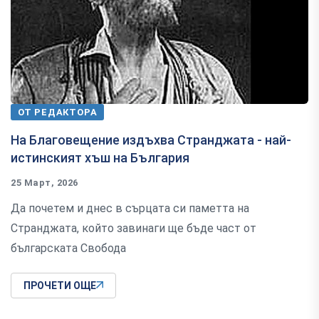
ОТ РЕДАКТОРА
На Благовещение издъхва Странджата - най-
истинският хъш на България
25 Март, 2026
Да почетем и днес в сърцата си паметта на
Странджата, който завинаги ще бъде част от
българската Свобода
ПРОЧЕТИ ОЩЕ