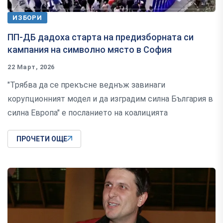
ИЗБОРИ
ПП-ДБ дадоха старта на предизборната си
кампания на символно място в София
22 Март, 2026
"Трябва да се прекъсне веднъж завинаги
корупционният модел и да изградим силна България в
силна Европа" е посланието на коалицията
ПРОЧЕТИ ОЩЕ