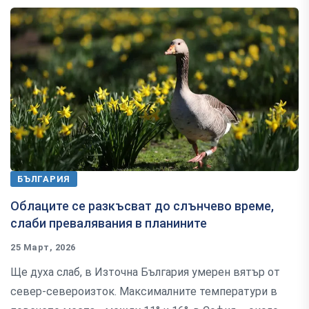
БЪЛГАРИЯ
Облаците се разкъсват до слънчево време,
слаби превалявания в планините
25 Март, 2026
Ще духа слаб, в Източна България умерен вятър от
север-североизток. Максималните температури в