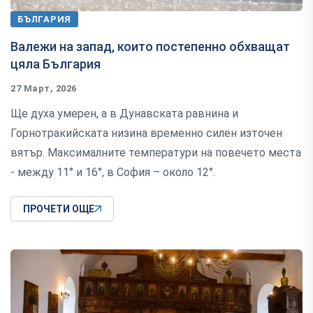
БЪЛГАРИЯ
Валежи на запад, които постепенно обхващат
цяла България
27 Март, 2026
Ще духа умерен, а в Дунавската равнина и
Горнотракийската низина временно силен източен
вятър. Максималните температури на повечето места
- между 11° и 16°, в София – около 12°.
ПРОЧЕТИ ОЩЕ