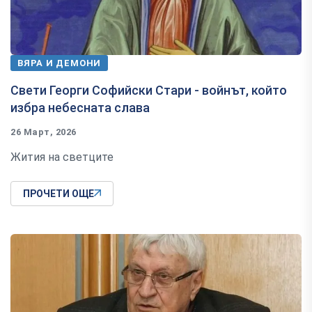
ВЯРА И ДЕМОНИ
Свети Георги Софийски Стари - войнът, който
избра небесната слава
26 Март, 2026
Жития на светците
ПРОЧЕТИ ОЩЕ