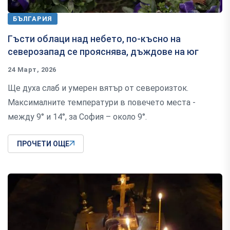
БЪЛГАРИЯ
Гъсти облаци над небето, по-късно на
северозапад се прояснява, дъждове на юг
24 Март, 2026
Ще духа слаб и умерен вятър от североизток.
Максималните температури в повечето места -
между 9° и 14°, за София – около 9°.
ПРОЧЕТИ ОЩЕ