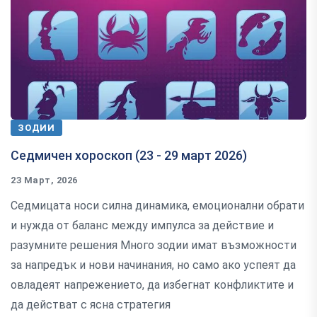
ЗОДИИ
Седмичен хороскоп (23 - 29 март 2026)
23 Март, 2026
Седмицата носи силна динамика, емоционални обрати
и нужда от баланс между импулса за действие и
разумните решения Много зодии имат възможности
за напредък и нови начинания, но само ако успеят да
овладеят напрежението, да избегнат конфликтите и
да действат с ясна стратегия