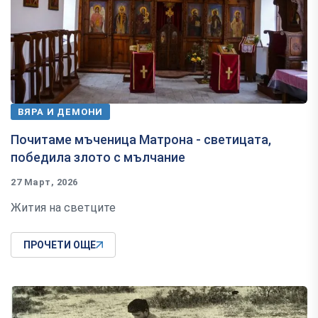
ВЯРА И ДЕМОНИ
Почитаме мъченица Матрона - светицата,
победила злото с мълчание
27 Март, 2026
Жития на светците
ПРОЧЕТИ ОЩЕ