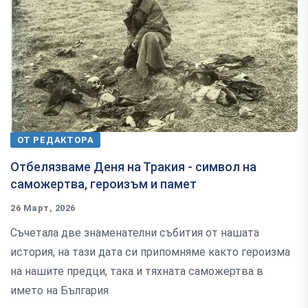
ОТ РЕДАКТОРА
Отбелязваме Деня на Тракия - символ на
саможертва, героизъм и памет
26 Март, 2026
Съчетала две знаменателни събития от нашата
история, на тази дата си припомняме както героизма
на нашите предци, така и тяхната саможертва в
името на България