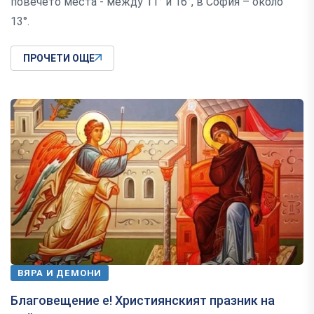
повечето места - между 11° и 16°, в София – около
13°.
ПРОЧЕТИ ОЩЕ
ВЯРА И ДЕМОНИ
Благовещение е! Християнският празник на