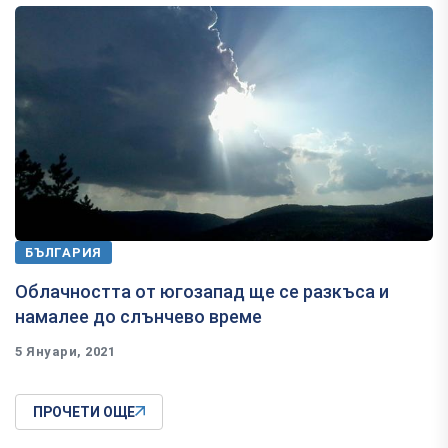
БЪЛГАРИЯ
Облачността от югозапад ще се разкъса и
намалее до слънчево време
5 Януари, 2021
ПРОЧЕТИ ОЩЕ