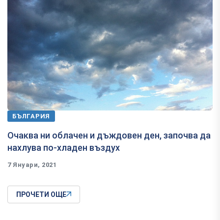
БЪЛГАРИЯ
Очаква ни облачен и дъждовен ден, започва да
нахлува по-хладен въздух
7 Януари, 2021
ПРОЧЕТИ ОЩЕ