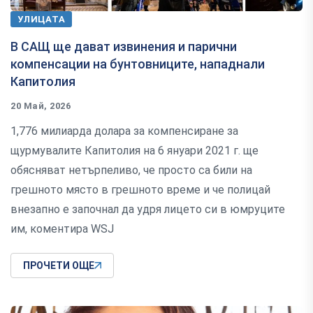
УЛИЦАТА
В САЩ ще дават извинения и парични
компенсации на бунтовниците, нападнали
Капитолия
20 Май, 2026
1,776 милиарда долара за компенсиране за
щурмувалите Капитолия на 6 януари 2021 г. ще
обясняват нетърпеливо, че просто са били на
грешното място в грешното време и че полицай
внезапно е започнал да удря лицето си в юмруците
им, коментира WSJ
ПРОЧЕТИ ОЩЕ