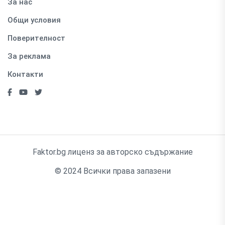
За нас
Общи условия
Поверителност
За реклама
Контакти
Faktor.bg лиценз за авторско съдържание
© 2024 Всички права запазени