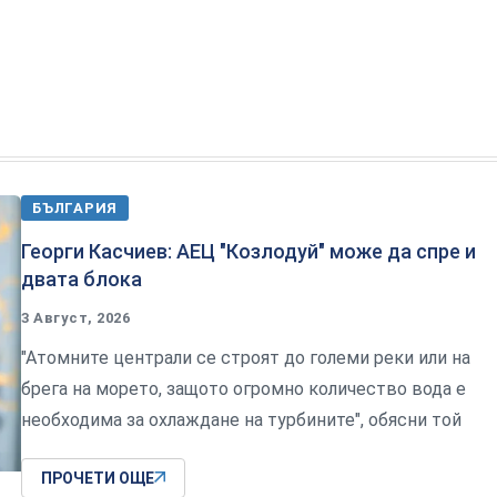
БЪЛГАРИЯ
Георги Касчиев: АЕЦ "Козлодуй" може да спре и
двата блока
3 Август, 2026
"Атомните централи се строят до големи реки или на
брега на морето, защото огромно количество вода е
необходима за охлаждане на турбините", обясни той
ПРОЧЕТИ ОЩЕ