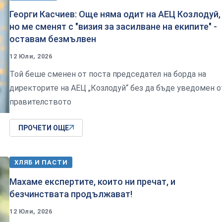
Георги Касчиев: Още няма одит на АЕЦ Козлодуй,
но ме сменят с "визия за засилване на екипите" -
оставам безмълвен
12 Юли, 2026
Той беше сменен от поста председател на борда на
директорите на АЕЦ „Козлодуй“ без да бъде уведомен о
правителството
ПРОЧЕТИ ОЩЕ
ХЛЯБ И ПАСТИ
Махаме експертите, които ни пречат, и
безчинствата продължават!
12 Юли, 2026