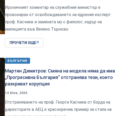
Ироничният коментар на служебния министър е
провокиран от освобождаването на ядрения експерт
проф. Касчиев и замяната му с филолог, кадър на
милицията във Велико Търново
ПРОЧЕТИ ОЩЕ
БЪЛГАРИЯ
Мартин Димитров: Смяна на модела няма да има
„Прогресивна България“ отстранява тези, които
разкриват корупция
14 Юли, 2026
Отстраняването на проф. Георги Касчиев от борда на
директорите в АЕЦ е красноречив пример за стила на