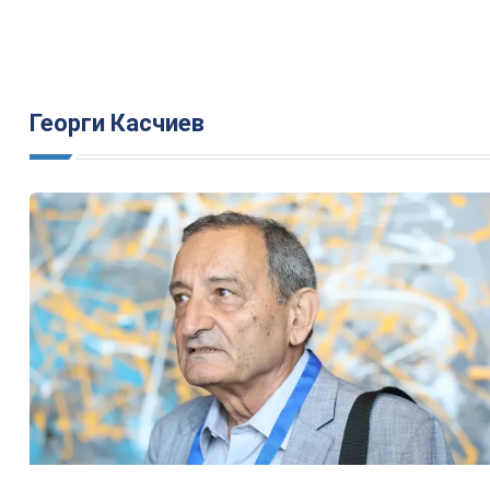
Георги Касчиев