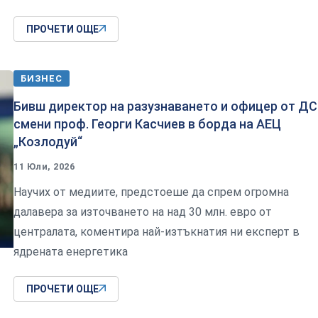
ПРОЧЕТИ ОЩЕ
БИЗНЕС
Бивш директор на разузнаването и офицер от ДС
смени проф. Георги Касчиев в борда на АЕЦ
„Козлодуй“
11 Юли, 2026
Научих от медиите, предстоеше да спрем огромна
далавера за източването на над 30 млн. евро от
централата, коментира най-изтъкнатия ни експерт в
ядрената енергетика
ПРОЧЕТИ ОЩЕ