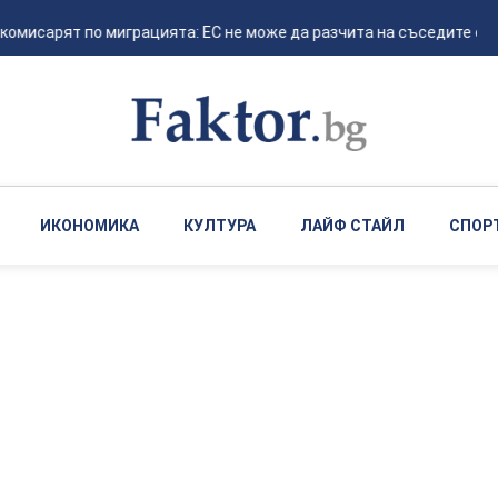
мисарят по миграцията: ЕС не може да разчита на съседите си за г
ИКОНОМИКА
КУЛТУРА
ЛАЙФ СТАЙЛ
СПОР