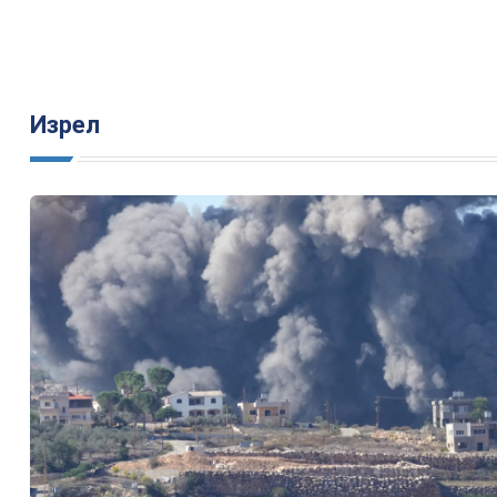
Изрел