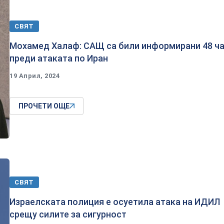
СВЯТ
Мохамед Халаф: САЩ са били информирани 48 ч
преди атаката по Иран
19 Април, 2024
ПРОЧЕТИ ОЩЕ
СВЯТ
Израелската полиция е осуетила атака на ИДИЛ
срещу силите за сигурност