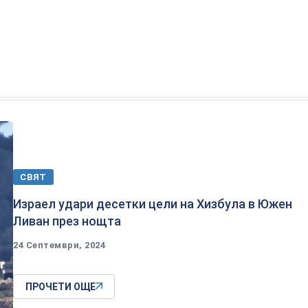
СВЯТ
Израел удари десетки цели на Хизбула в Южен
Ливан през нощта
24 Септември, 2024
ПРОЧЕТИ ОЩЕ