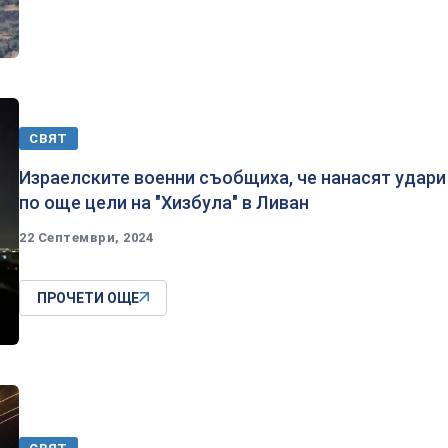
СВЯТ
Израелските военни съобщиха, че нанасят удари
по още цели на "Хизбула" в Ливан
22 Септември, 2024
ПРОЧЕТИ ОЩЕ