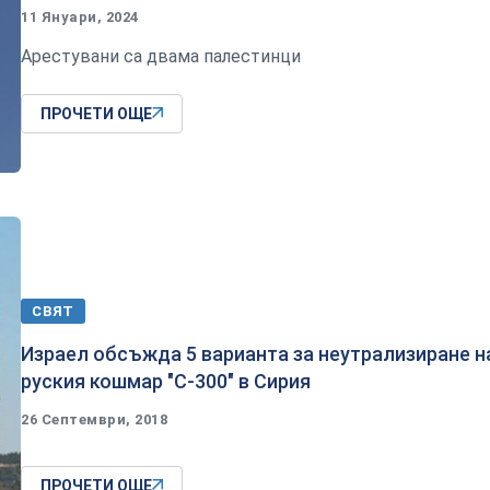
11 Януари, 2024
Арестувани са двама палестинци
ПРОЧЕТИ ОЩЕ
СВЯТ
Израел обсъжда 5 варианта за неутрализиране н
руския кошмар "С-300" в Сирия
26 Септември, 2018
ПРОЧЕТИ ОЩЕ