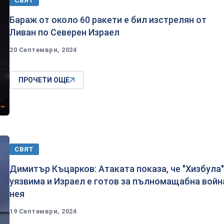
СВЯТ
Бараж от около 60 ракети е бил изстрелян от
Ливан по Северен Израел
20 Септември, 2024
ПРОЧЕТИ ОЩЕ
СВЯТ
Димитър Къцарков: Атаката показа, че "Хизбула"
уязвима и Израел е готов за пълномащабна войн
нея
19 Септември, 2024