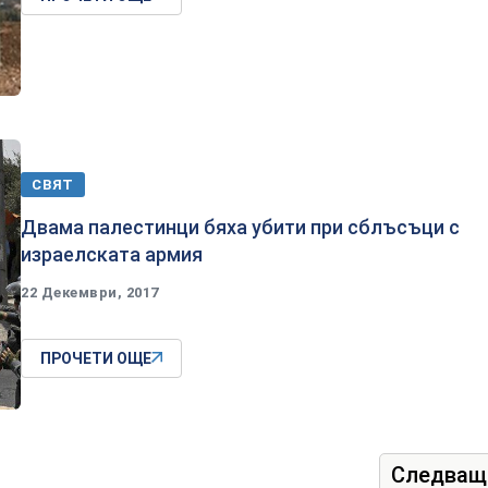
СВЯТ
Двама палестинци бяха убити при сблъсъци с
израелската армия
22 Декември, 2017
ПРОЧЕТИ ОЩЕ
Следващ