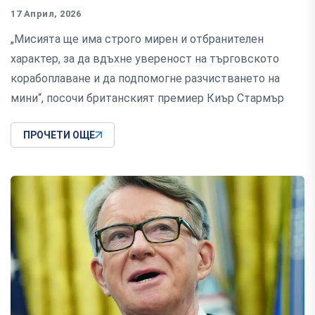
17 Април, 2026
„Мисията ще има строго мирен и отбранителен
характер, за да вдъхне увереност на търговското
корабоплаване и да подпомогне разчистването на
мини“, посочи британският премиер Киър Стармър
ПРОЧЕТИ ОЩЕ