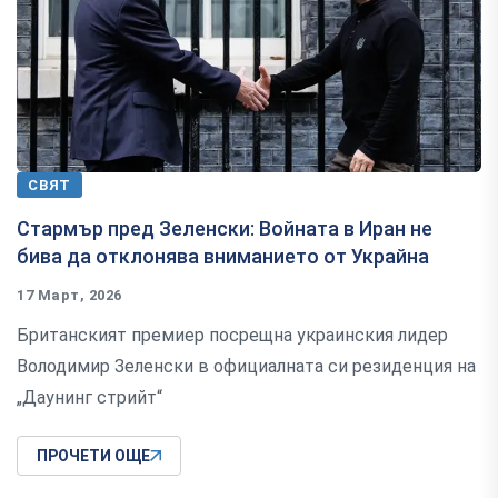
СВЯТ
Стармър пред Зеленски: Войната в Иран не
бива да отклонява вниманието от Украйна
17 Март, 2026
Британският премиер посрещна украинския лидер
Володимир Зеленски в официалната си резиденция на
„Даунинг стрийт“
ПРОЧЕТИ ОЩЕ