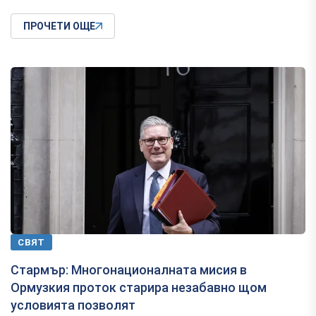
ПРОЧЕТИ ОЩЕ
СВЯТ
Стармър: Многонационалната мисия в
Ормузкия проток старира незабавно щом
условията позволят