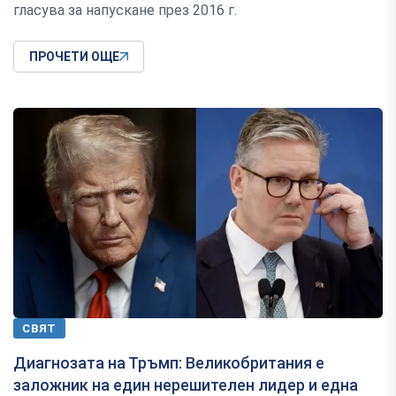
гласува за напускане през 2016 г.
ПРОЧЕТИ ОЩЕ
СВЯТ
Диагнозата на Тръмп: Великобритания е
заложник на един нерешителен лидер и една