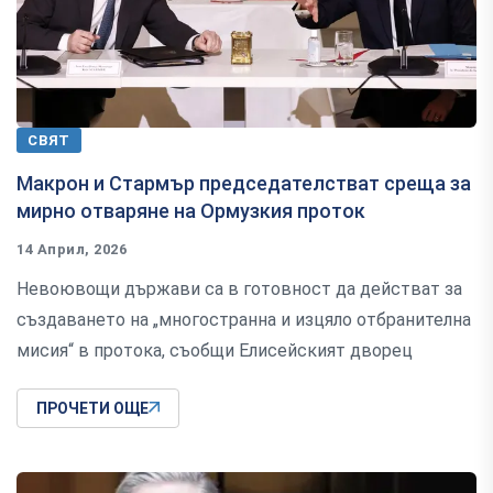
СВЯТ
Макрон и Стармър председателстват среща за
мирно отваряне на Ормузкия проток
14 Април, 2026
Невоювощи държави са в готовност да действат за
създаването на „многостранна и изцяло отбранителна
мисия“ в протока, съобщи Елисейският дворец
ПРОЧЕТИ ОЩЕ