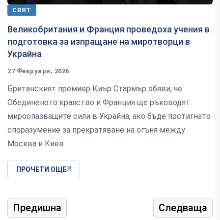
СВЯТ
Великобритания и Франция проведоха учения в
подготовка за изпращане на миротворци в
Украйна
27 Февруари, 2026
Британският премиер Киър Стармър обяви, че
Обединеното кралство и Франция ще ръководят
мироопазващите сили в Украйна, ако бъде постигнато
споразумение за прекратяване на огъня между
Москва и Киев
ПРОЧЕТИ ОЩЕ
Предишна
Следваща