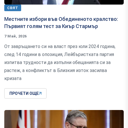
СВЯТ
Местните избори във Обединеното кралство:
Първият голям тест за Киър Стармър
7 Май, 2026
От завръщането си на власт през юли 2024 година,
след 14 години в опозиция, Лейбъристката партия
изпитва трудности да изпълни обещанията си за
растеж, а конфликтът в Близкия изток засилва
кризата
ПРОЧЕТИ ОЩЕ