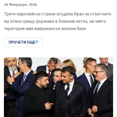
28 Февруари, 2026
Трите европейски страни осъдиха Иран за ответните
му атаки срещу държави в Близкия изток, на чиято
територия има американски военни бази
ПРОЧЕТИ ОЩЕ