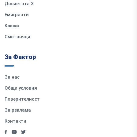
Досиетата Х
Емигранти
Клюки
Смотаняци
За Фактор
За нас
Общи условия
Поверителност
За реклама
Контакти