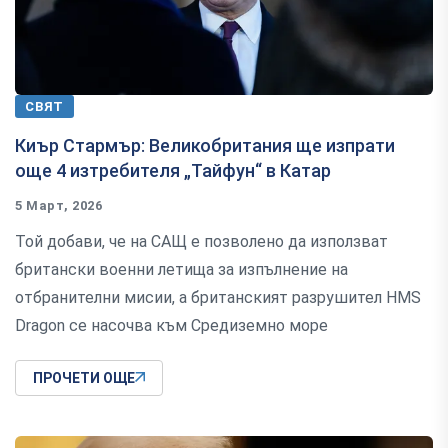
СВЯТ
Киър Стармър: Великобритания ще изпрати
още 4 изтребителя „Тайфун“ в Катар
5 Март, 2026
Той добави, че на САЩ е позволено да използват
британски военни летища за изпълнение на
отбранителни мисии, а британският разрушител HMS
Dragon се насочва към Средиземно море
ПРОЧЕТИ ОЩЕ