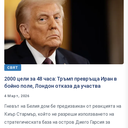
СВЯТ
2000 цели за 48 часа: Тръмп превръща Иран в
бойно поле, Лондон отказа да участва
4 Март, 2026
Гневът на Белия дом бе предизвикан от реакцията на
Киър Стармър, който не разреши използването на
стратегическата база на остров Диего Гарсия за