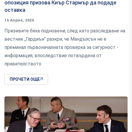
опозиция призова Киър Стармър да подаде
оставка
16 Април, 2026
Призивите бяха подновени, след като разследване на
вестник „Гардиън" разкри, че Мандълсън не е
преминал първоначалната проверка за сигурност -
информация, впоследствие потвърдена от
правителството
ПРОЧЕТИ ОЩЕ