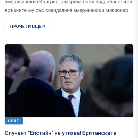
американския Конгрес, разкриха нови подробности за
връзките му със скандалния американски милионер
ПРОЧЕТИ ОЩЕ
СВЯТ
Случаят "Епстийн" не утихва! Британската