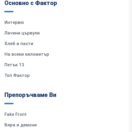
Основно с Фактор
Интервю
Лачени цървули
Хляб и пасти
На всеки километър
Петък 13
Топ Фактор
Препоръчваме Ви
Fake Front
Вяра и демони