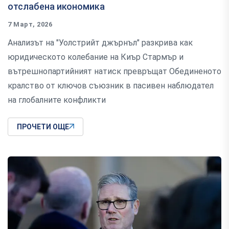
отслабена икономика
7 Март, 2026
Анализът на "Уолстрийт джърнъл" разкрива как
юридическото колебание на Киър Стармър и
вътрешнопартийният натиск превръщат Обединеното
кралство от ключов съюзник в пасивен наблюдател
на глобалните конфликти
ПРОЧЕТИ ОЩЕ