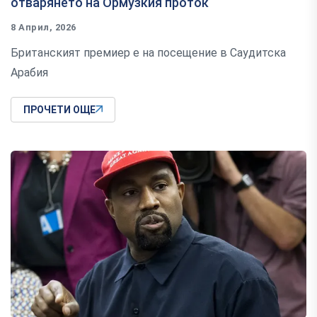
отварянето на Ормузкия проток
8 Април, 2026
Британският премиер е на посещение в Саудитска
Арабия
ПРОЧЕТИ ОЩЕ