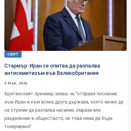
СВЯТ
Стармър: Иран се опитва да разпалва
антисемитизъм във Великобритания
5 Май, 2026
Британският премиер заяви, че "отправя послание
към Иран и към всяка друга държава, която може да
се стреми да разпалва насилие, омраза или
разделение в обществото, че това няма да бъде
толерирано"