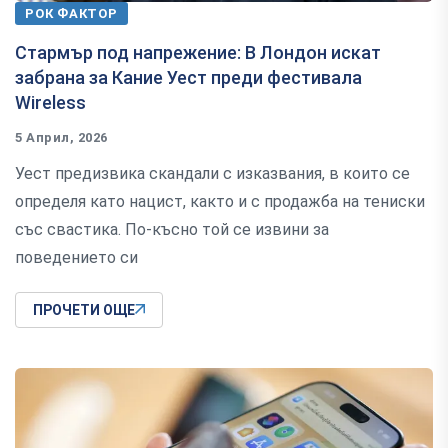
РОК ФАКТОР
Стармър под напрежение: В Лондон искат
забрана за Кание Уест преди фестивала
Wireless
5 Април, 2026
Уест предизвика скандали с изказвания, в които се
определя като нацист, както и с продажба на тениски
със свастика. По-късно той се извини за
поведението си
ПРОЧЕТИ ОЩЕ