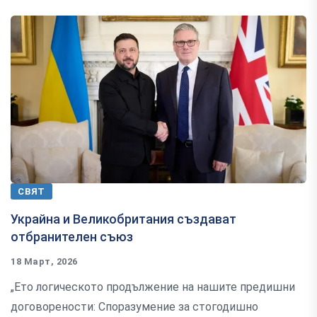
СВЯТ
Украйна и Великобритания създават
отбранителен съюз
18 Март, 2026
„Ето логическото продължение на нашите предишни
договорености: Споразумение за стогодишно