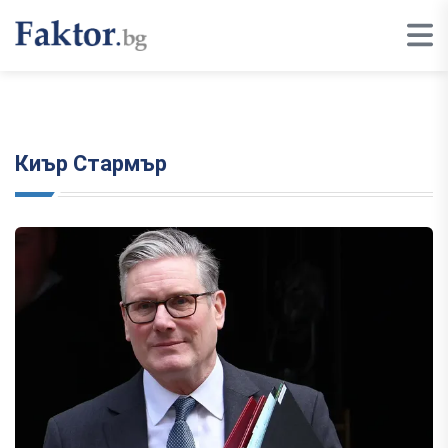
Киър Стармър