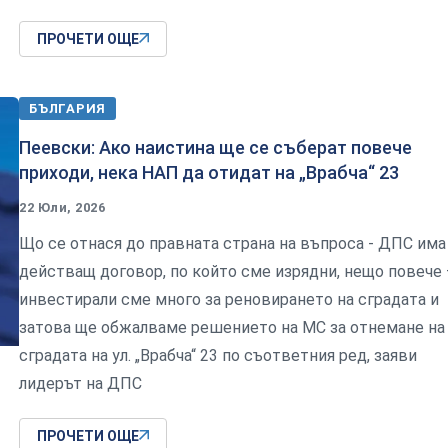
ПРОЧЕТИ ОЩЕ
БЪЛГАРИЯ
Пеевски: Ако наистина ще се съберат повече
приходи, нека НАП да отидат на „Врабча“ 23
22 Юли, 2026
Що се отнася до правната страна на въпроса - ДПС има
действащ договор, по който сме изрядни, нещо повече 
инвестирали сме много за реновирането на сградата и
затова ще обжалваме решението на МС за отнемане на
сградата на ул. „Врабча“ 23 по съответния ред, заяви
лидерът на ДПС
ПРОЧЕТИ ОЩЕ