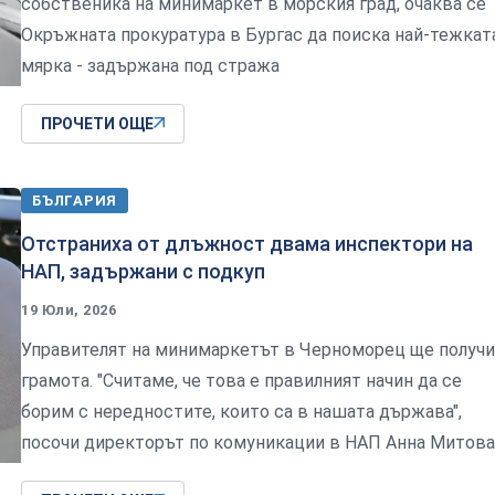
собственика на минимаркет в морския град, очаква се
Окръжната прокуратура в Бургас да поиска най-тежкат
мярка - задържана под стража
ПРОЧЕТИ ОЩЕ
БЪЛГАРИЯ
Отстраниха от длъжност двама инспектори на
НАП, задържани с подкуп
19 Юли, 2026
Управителят на минимаркетът в Черноморец ще получи
грамота. "Считаме, че това е правилният начин да се
борим с нередностите, които са в нашата държава",
посочи директорът по комуникации в НАП Анна Митова