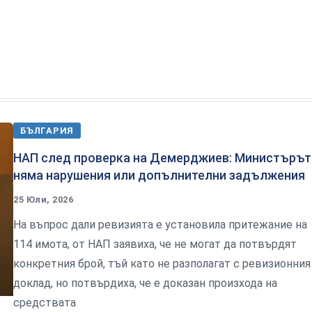
БЪЛГАРИЯ
НАП след проверка на Демерджиев: Министърът
няма нарушения или допълнителни задължения
25 Юли, 2026
На въпрос дали ревизията е установила притежание на
114 имота, от НАП заявиха, че не могат да потвърдят
конкретния брой, тъй като не разполагат с ревизионния
доклад, но потвърдиха, че е доказан произхода на
средствата