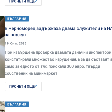
ПРОЧЕТИ ОЩЕ
БЪЛГАРИЯ
В Черноморец задържаха двама служители на Н
за подкуп
19 Юли, 2026
При извършена проверка двамата данъчни инспектори
констатирали множество нарушения, а за да съставят 
само за едното от тях, поискали 300 евро, твърди
собственик на минимаркет
ПРОЧЕТИ ОЩЕ
БЪЛГАРИЯ