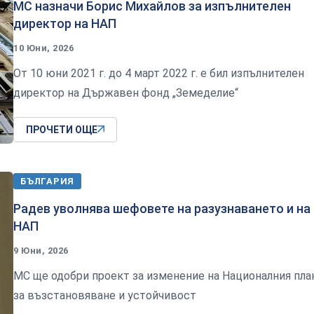
МС назначи Борис Михайлов за изпълнителен
директор на НАП
10 Юни, 2026
От 10 юни 2021 г. до 4 март 2022 г. е бил изпълнителен
директор на Държавен фонд „Земеделие“
ПРОЧЕТИ ОЩЕ
БЪЛГАРИЯ
Радев уволнява шефовете на разузнаването и на
НАП
9 Юни, 2026
МС ще одобри проект за изменение на Националния пла
за възстановяване и устойчивост