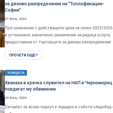
за дялово разпределение на "Топлофикация-
София"
21 Юли, 2026
При сравнение с действащите цени за сезон 2025/2026 
е установено значително увеличение на редица услуги,
предоставяни от търговците за дялово разпределение
ПРОЧЕТИ ОЩЕ
УЛИЦАТА
Хванаха в крачка служител на НАП в Черноморец 
повдигат му обвивение
20 Юли, 2026
Сигналът за искан подкуп е подаден в събота следобед 