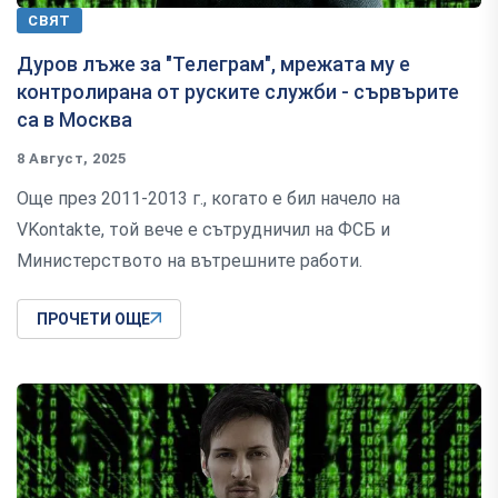
СВЯТ
Дуров лъже за "Телеграм", мрежата му е
контролирана от руските служби - сървърите
са в Москва
8 Август, 2025
Още през 2011-2013 г., когато е бил начело на
VKontakte, той вече е сътрудничил на ФСБ и
Министерството на вътрешните работи.
ПРОЧЕТИ ОЩЕ