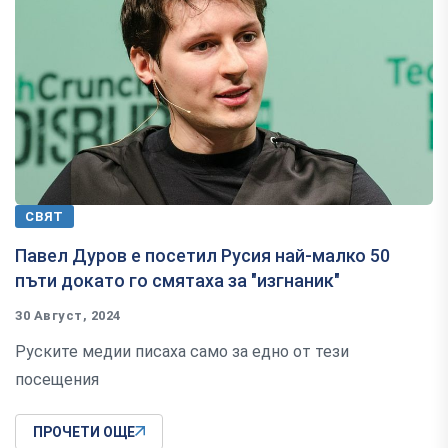
СВЯТ
Павел Дуров е посетил Русия най-малко 50
пъти докато го смятаха за "изгнаник"
30 Август, 2024
Руските медии писаха само за едно от тези
посещения
ПРОЧЕТИ ОЩЕ