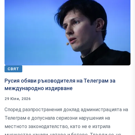
СВЯТ
Русия обяви ръководителя на Телеграм за
международно издирване
29 Юли, 2026
Според разпространения доклад администрацията на
Телеграм е допуснала сериозни нарушения на
местното законодателство, като не е изтрила
множество канали, чатове и ботове. Твърди се, че