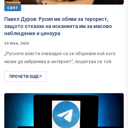
СВЯТ
Павел Дуров: Русия ме обяви за терорист,
защото отказах на исканията им за масово
наблюдение и цензура
30 Юли, 2026
„Руските власти очевидно са се объркали кой кого
може да забранява в интернет“, пошегува се той.
ПРОЧЕТИ ОЩЕ