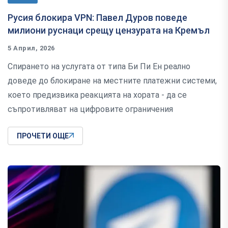
Русия блокира VPN: Павел Дуров поведе
милиони руснаци срещу цензурата на Кремъл
5 Април, 2026
Спирането на услугата от типа Би Пи Ен реално
доведе до блокиране на местните платежни системи,
което предизвика реакцията на хората - да се
съпротивляват на цифровите ограничения
ПРОЧЕТИ ОЩЕ