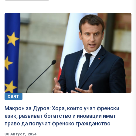
СВЯТ
Макрон за Дуров: Хора, които учат френски
език, развиват богатство и иновации имат
право да получат френско гражданство
30 Август, 2024