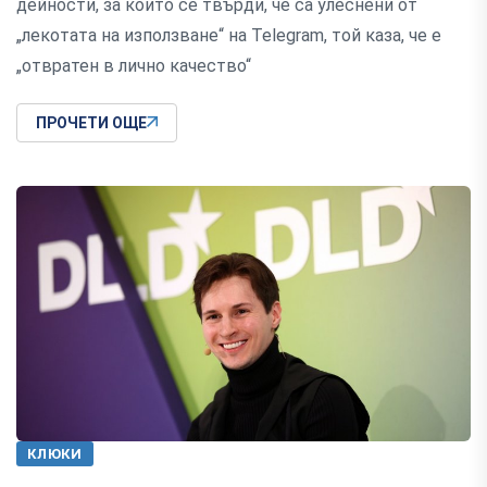
дейности, за които се твърди, че са улеснени от
„лекотата на използване“ на Telegram, той каза, че е
„отвратен в лично качество“
ПРОЧЕТИ ОЩЕ
КЛЮКИ