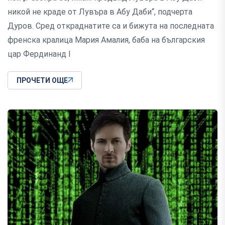
никой не краде от Лувъра в Абу Даби“, подчерта
Дуров. Сред откраднатите са и бижута на последната
френска кралица Мария Амалия, баба на българския
цар Фердинанд І
ПРОЧЕТИ ОЩЕ