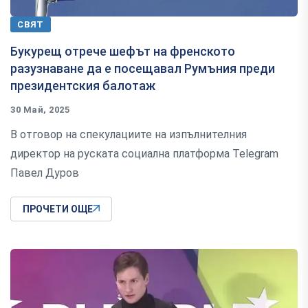
СВЯТ
Букурещ отрече шефът на френското
разузнаване да е посещавал Румъния преди
президентския балотаж
30 Май, 2025
В отговор на спекулациите на изпълнителния
директор на руската социална платформа Telegram
Павел Дуров
ПРОЧЕТИ ОЩЕ