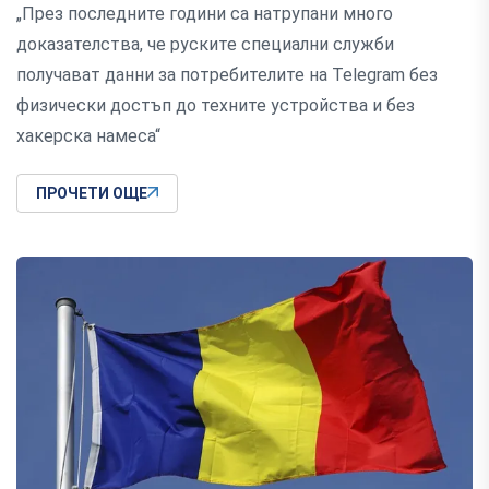
„През последните години са натрупани много
доказателства, че руските специални служби
получават данни за потребителите на Telegram без
физически достъп до техните устройства и без
хакерска намеса“
ПРОЧЕТИ ОЩЕ