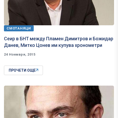
СМОТАНЯЦИ
Сеир в БНТ между Пламен Димитров и Божидар
Данев, Митко Цонев им купува хронометри
24 Ноември, 2015
ПРОЧЕТИ ОЩЕ