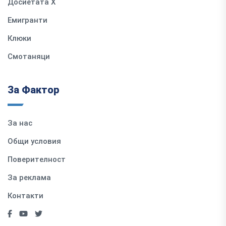
Досиетата Х
Емигранти
Клюки
Смотаняци
За Фактор
За нас
Общи условия
Поверителност
За реклама
Контакти