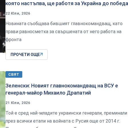
която настъпва, ще работя за Украйна до победа
22 Юли, 2026
Новината съобщава бившият главнокомандващ, като
прави равносметка за свършената от него работа на
фронта
ПРОЧЕТИ ОЩЕ
СВЯТ
Зеленски: Новият главнокомандващ на ВСУ е
генерал-майор Михаило Драпатий
21 Юли, 2026
Той е сред най-младите украински генерали, преминали
през всички етапи на войната с Русия още от 2014 г.