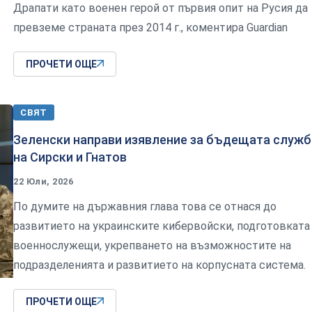
Драпати като военен герой от първия опит на Русия да
превземе страната през 2014 г., коментира Guardian
ПРОЧЕТИ ОЩЕ
СВЯТ
Зеленски направи изявление за бъдещата служб
на Сирски и Гнатов
22 Юли, 2026
По думите на държавния глава това се отнася до
развитието на украинските кибервойски, подготовката
военнослужещи, укрепването на възможностите на
подразделенията и развитието на корпусната система.
ПРОЧЕТИ ОЩЕ