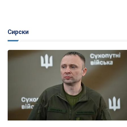
Сирски