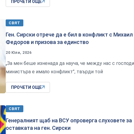
ПРОЧЕТИ ОЩЕ
СВЯТ
Ген. Сирски отрече да е бил в конфликт с Михаил
Федоров и призова за единство
20 Юли, 2026
„За мен беше изненада да науча, че между нас с господ
министъра е имало конфликт", твърди той
ПРОЧЕТИ ОЩЕ
СВЯТ
Генералният щаб на ВСУ опроверга слуховете за
оставката на ген. Сирски