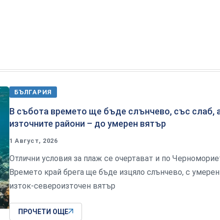
БЪЛГАРИЯ
В събота времето ще бъде слънчево, със слаб, а
източните райони – до умерен вятър
1 Август, 2026
Отлични условия за плаж се очертават и по Черноморие
Времето край брега ще бъде изцяло слънчево, с умерен
изток-североизточен вятър
ПРОЧЕТИ ОЩЕ