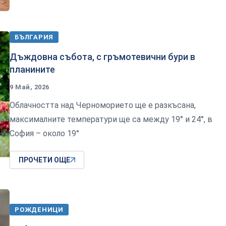
БЪЛГАРИЯ
Дъждовна събота, с гръмотевични бури в
планините
9 Май, 2026
Облачността над Черноморието ще е разкъсана,
максималните температури ще са между 19° и 24°, в
София – около 19°
ПРОЧЕТИ ОЩЕ
РОЖДЕНИЦИ