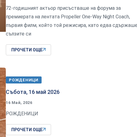
72-годишният актьор присъстваше на форума за
премиерата на лентата Propeller One-Way Night Coach,
първия филм, който той режисира, като едва сдържаш
сълзите си
ПРОЧЕТИ ОЩЕ
РОЖДЕНИЦИ
Събота, 16 май 2026
16 Май, 2026
РОЖДЕНИЦИ
ПРОЧЕТИ ОЩЕ