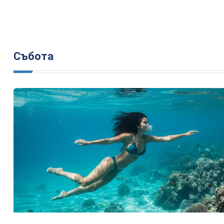
Събота