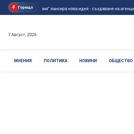
Горещо
"Да, България" лансира нова идея - създаване на агенция п
7 Август, 2026
МНЕНИЯ
ПОЛИТИКА
НОВИНИ
ОБЩЕСТВО