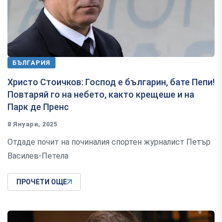
БЪЛГАРИЯ
Христо Стоичков: Господ е българин, бате Пепи!
Повтаряй го на небето, както крещеше и на
Парк де Пренс
8 Януари, 2025
Отдаде почит на починалия спортен журналист Петър
Василев-Петела
ПРОЧЕТИ ОЩЕ