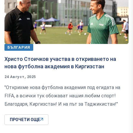
БЪЛГАРИЯ
Христо Стоичков участва в откриването на
нова футболна академия в Киргизстан
24 Август, 2025
"Открихме нова футболна академия под егидата на
FIFA, а всички тук обожават нашия любим спорт!
Благодаря, Киргизстан! И на път за Таджикистан!"
ПРОЧЕТИ ОЩЕ