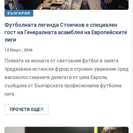
БЪЛГАРИЯ
Футболната легенда Стоичков е специален
гост на Генералната асамблея на Европейските
лиги
12 Март, 2026
Появата на иконата от световния футбол в залата
предизвика истински фурор и огромно уважение сред
високопоставените делегати от цяла Европа,
съобщиха от Българската професионална футболна
лига
ПРОЧЕТИ ОЩЕ