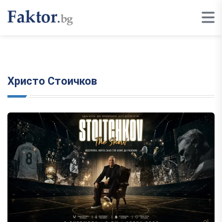
Христо Стоичков