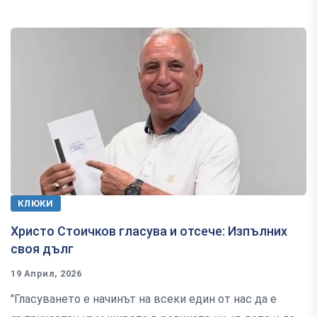
КЛЮКИ
Христо Стоичков гласува и отсече: Изпълних
своя дълг
19 Април, 2026
"Гласуването е начинът на всеки един от нас да е