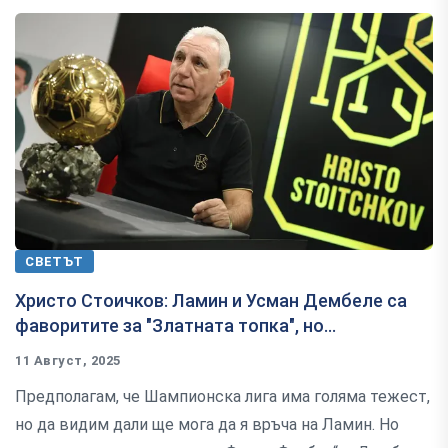
СВЕТЪТ
Христо Стоичков: Ламин и Усман Дембеле са
фаворитите за "Златната топка", но...
11 Август, 2025
Предполагам, че Шампионска лига има голяма тежест,
но да видим дали ще мога да я връча на Ламин. Но