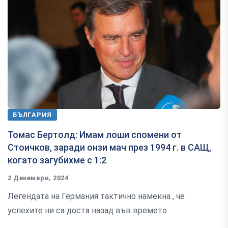
БЪЛГАРИЯ
Томас Бертолд: Имам лоши спомени от
Стоичков, заради онзи мач през 1994 г. в САЩ,
когато загубихме с 1:2
2 Декември, 2024
Легендата на Германия тактично намекна , че
успехите ни са доста назад във времето