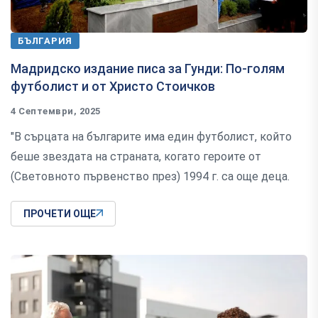
БЪЛГАРИЯ
Мадридско издание писа за Гунди: По-голям
футболист и от Христо Стоичков
4 Септември, 2025
"В сърцата на българите има един футболист, който
беше звездата на страната, когато героите от
(Световното първенство през) 1994 г. са още деца.
ПРОЧЕТИ ОЩЕ