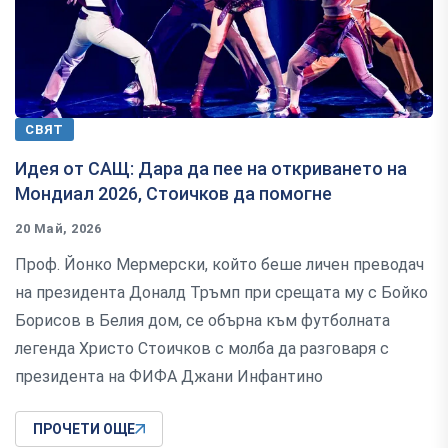
СВЯТ
Идея от САЩ: Дара да пее на откриването на
Мондиал 2026, Стоичков да помогне
20 Май, 2026
Проф. Йонко Мермерски, който беше личен преводач
на президента Доналд Тръмп при срещата му с Бойко
Борисов в Белия дом, се обърна към футболната
легенда Христо Стоичков с молба да разговаря с
президента на ФИФА Джани Инфантино
ПРОЧЕТИ ОЩЕ