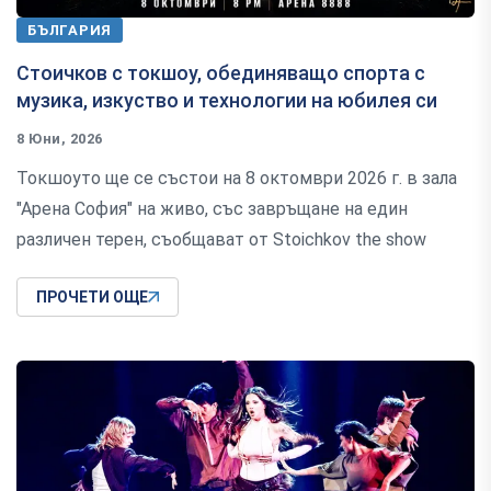
БЪЛГАРИЯ
Стоичков с токшоу, обединяващо спорта с
музика, изкуство и технологии на юбилея си
8 Юни, 2026
Токшоуто ще се състои на 8 октомври 2026 г. в зала
"Арена София" на живо, със завръщане на един
различен терен, съобщават от Stoichkov the show
ПРОЧЕТИ ОЩЕ