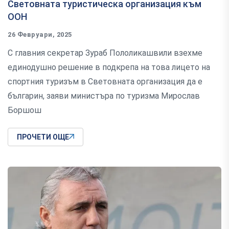
Световната туристическа организация към
ООН
26 Февруари, 2025
С главния секретар Зураб Пололикашвили взехме
единодушно решение в подкрепа на това лицето на
спортния туризъм в Световната организация да е
българин, заяви министъра по туризма Мирослав
Боршош
ПРОЧЕТИ ОЩЕ