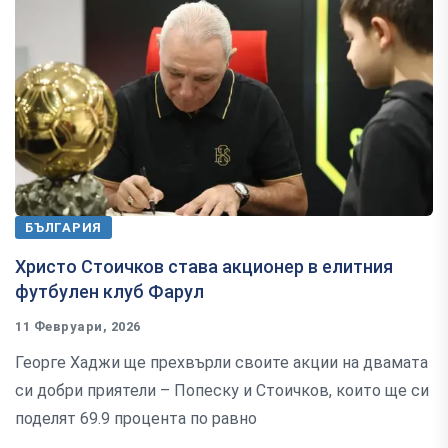
БЪЛГАРИЯ
Христо Стоичков става акционер в елитния
футбулен клуб Фарул
11 Февруари, 2026
Георге Хаджи ще прехвърли своите акции на двамата
си добри приятели – Попеску и Стоичков, които ще си
поделят 69.9 процента по равно