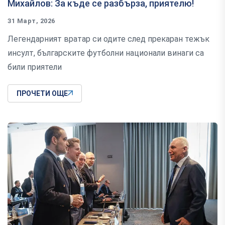
Михайлов: За къде се разбърза, приятелю!
31 Март, 2026
Легендарният вратар си одите след прекаран тежък
инсулт, българските футболни национали винаги са
били приятели
ПРОЧЕТИ ОЩЕ