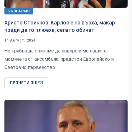
БЪЛГАРИЯ
Христо Стоичков: Карлос е на върха, макар
преди да го плюеха, сега го обичат
11 Август, 2024
Не трябва да спираме да подкрепяме нашите
момичета от ансамбъла, предстои Европейско и
Световно първенство
ПРОЧЕТИ ОЩЕ