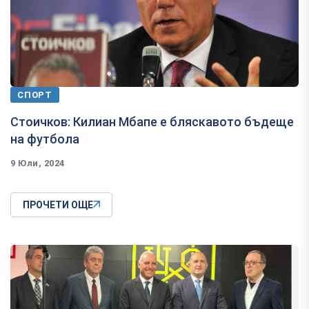
СПОРТ
Стоичков: Килиан Мбапе е бляскавото бъдеще
на футбола
9 Юли, 2024
ПРОЧЕТИ ОЩЕ