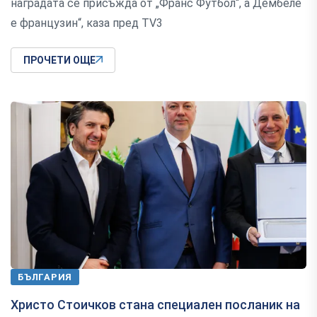
наградата се присъжда от „Франс Футбол“, а Дембеле
е французин“, каза пред TV3
ПРОЧЕТИ ОЩЕ
БЪЛГАРИЯ
Христо Стоичков стана специален посланик на