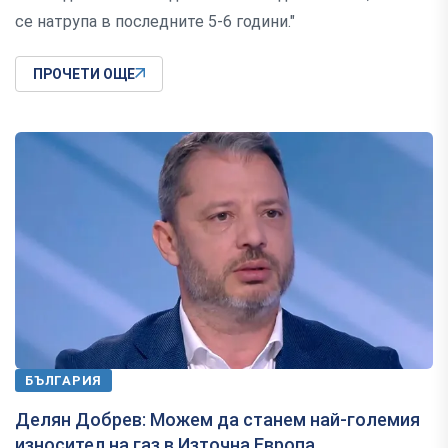
се натрупа в последните 5-6 години."
ПРОЧЕТИ ОЩЕ
БЪЛГАРИЯ
Делян Добрев: Можем да станем най-големия
износител на газ в Източна Европа