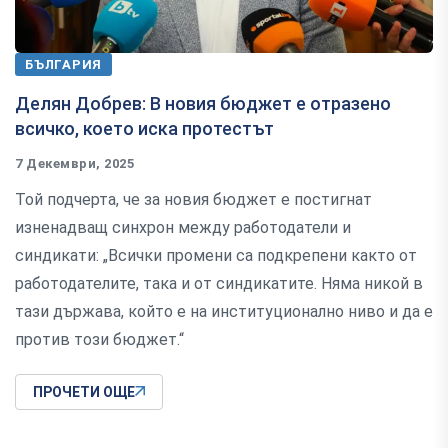
БЪЛГАРИЯ
Делян Добрев: В новия бюджет е отразено
всичко, което иска протестът
7 Декември, 2025
Той подчерта, че за новия бюджет е постигнат
изненадващ синхрон между работодатели и
синдикати: „Всички промени са подкрепени както от
работодателите, така и от синдикатите. Няма никой в
тази държава, който е на институционално ниво и да е
против този бюджет.“
ПРОЧЕТИ ОЩЕ