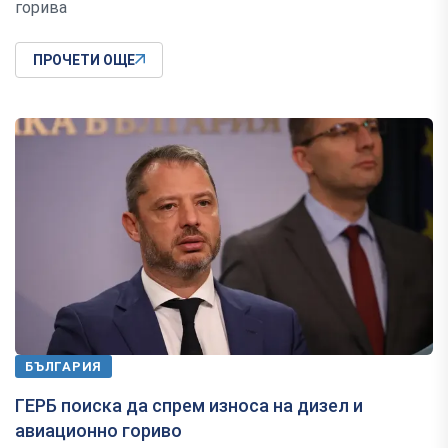
горива
ПРОЧЕТИ ОЩЕ
БЪЛГАРИЯ
ГЕРБ поиска да спрем износа на дизел и
авиационно гориво