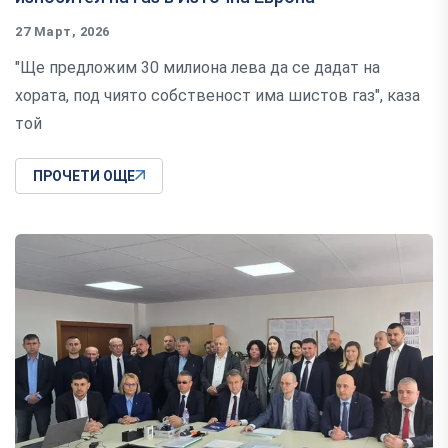
27 Март, 2026
"Ще предложим 30 милиона лева да се дадат на
хората, под чиято собственост има шистов газ", каза
той
ПРОЧЕТИ ОЩЕ