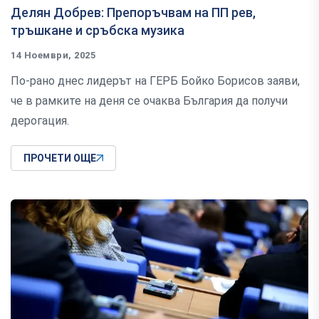
Делян Добрев: Препоръчвам на ПП рев,
тръшкане и сръбска музика
14 Ноември, 2025
По-рано днес лидерът на ГЕРБ Бойко Борисов заяви,
че в рамките на деня се очаква България да получи
дерогация.
ПРОЧЕТИ ОЩЕ