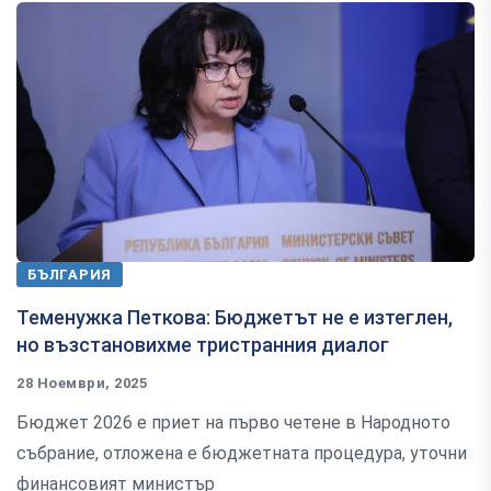
БЪЛГАРИЯ
Теменужка Петкова: Бюджетът не е изтеглен,
но възстановихме тристранния диалог
28 Ноември, 2025
Бюджет 2026 е приет на първо четене в Народното
събрание, отложена е бюджетната процедура, уточни
финансовият министър