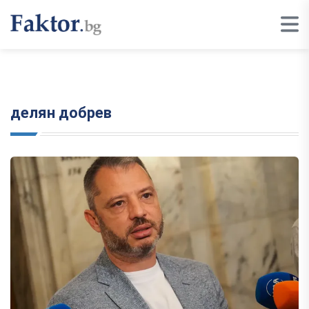
делян добрев