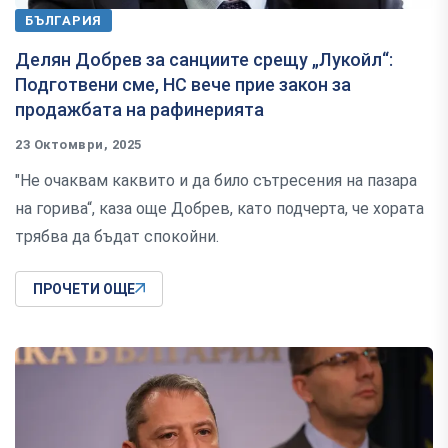
БЪЛГАРИЯ
Делян Добрев за санциите срещу „Лукойл“:
Подготвени сме, НС вече прие закон за
продажбата на рафинерията
23 Октомври, 2025
"Не очаквам каквито и да било сътресения на пазара
на горива“, каза още Добрев, като подчерта, че хората
трябва да бъдат спокойни.
ПРОЧЕТИ ОЩЕ