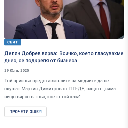
СВЯТ
Делян Добрев вярва: Всичко, което гласувахме
днес, се подкрепя от бизнеса
29 Юли, 2025
Той призова представителите на медиите да не
слушат Мартин Димитров от ПП-ДБ, защото „няма
нищо вярно в това, което той каза".
ПРОЧЕТИ ОЩЕ