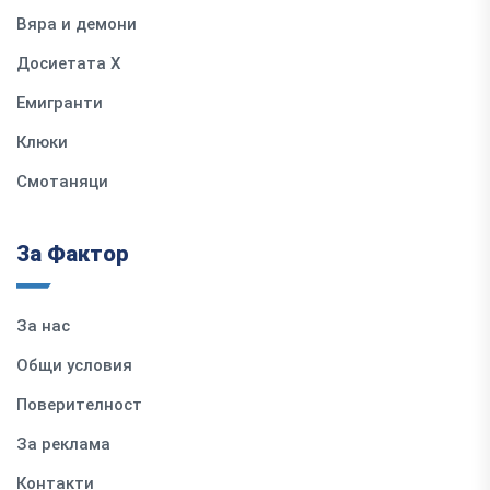
Вяра и демони
Досиетата Х
Емигранти
Клюки
Смотаняци
За Фактор
За нас
Общи условия
Поверителност
За реклама
Контакти