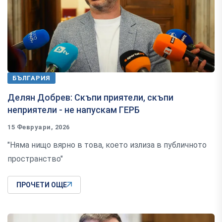
БЪЛГАРИЯ
Делян Добрев: Скъпи приятели, скъпи
неприятели - не напускам ГЕРБ
15 Февруари, 2026
"Няма нищо вярно в това, което излиза в публичното
пространство"
ПРОЧЕТИ ОЩЕ