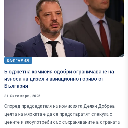
БЪЛГАРИЯ
Бюджетна комисия одобри ограничаване на
износа на дизел и авиационно гориво от
България
31 Октомври, 2025
Според председателя на комисията Делян Добрев
целта на мярката е да се предотвратят спекула с
цените и злоупотреби със съхраняваните в страната