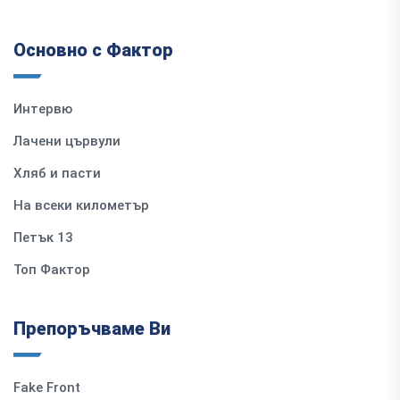
Основно с Фактор
Интервю
Лачени цървули
Хляб и пасти
На всеки километър
Петък 13
Топ Фактор
Препоръчваме Ви
Fake Front