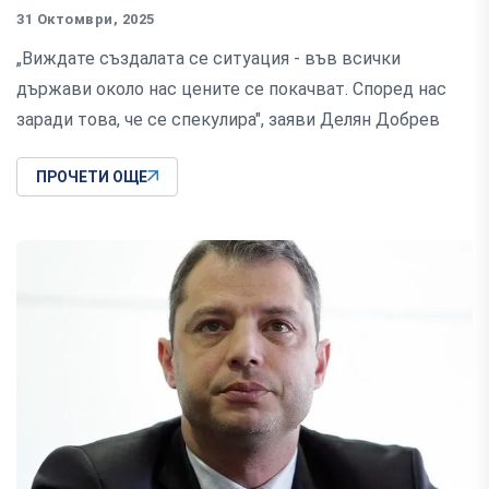
31 Октомври, 2025
„Виждате създалата се ситуация - във всички
държави около нас цените се покачват. Според нас
заради това, че се спекулира", заяви Делян Добрев
ПРОЧЕТИ ОЩЕ