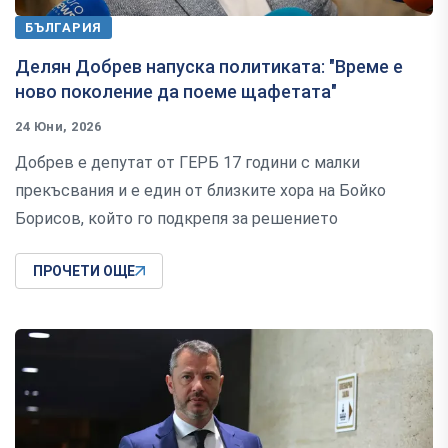
БЪЛГАРИЯ
Делян Добрев напуска политиката: "Време е
ново поколение да поеме щафетата"
24 Юни, 2026
Добрев е депутат от ГЕРБ 17 години с малки
прекъсвания и е един от близките хора на Бойко
Борисов, който го подкрепя за решението
ПРОЧЕТИ ОЩЕ