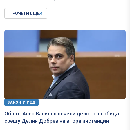
ПРОЧЕТИ ОЩЕ
ЗАКОН И РЕД
Обрат: Асен Василев печели делото за обида
срещу Делян Добрев на втора инстанция