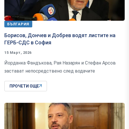
БЪЛГАРИЯ
Борисов, Дончев и Добрев водят листите на
ГЕРБ-СДС в София
15 Март, 2026
Йорданка Фандъкова, Рая Назарян и Стефан Арсов
застават непосредствено след водачите
ПРОЧЕТИ ОЩЕ