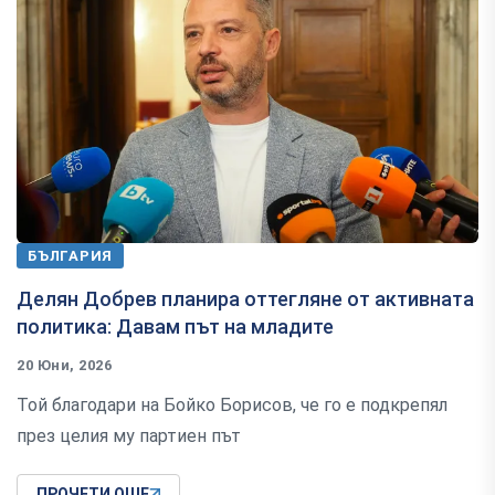
БЪЛГАРИЯ
Делян Добрев планира оттегляне от активната
политика: Давам път на младите
20 Юни, 2026
Той благодари на Бойко Борисов, че го е подкрепял
през целия му партиен път
ПРОЧЕТИ ОЩЕ