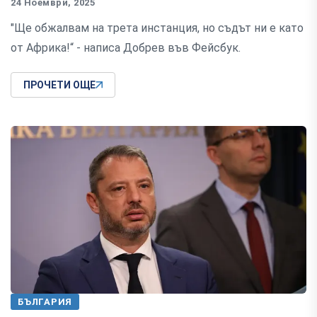
24 Ноември, 2025
"Ще обжалвам на трета инстанция, но съдът ни е като
от Африка!“ - написа Добрев във Фейсбук.
ПРОЧЕТИ ОЩЕ
БЪЛГАРИЯ