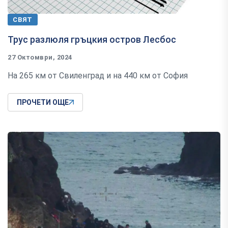
СВЯТ
Трус разлюля гръцкия остров Лесбос
27 Октомври, 2024
На 265 км от Свиленград и на 440 км от София
ПРОЧЕТИ ОЩЕ