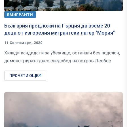
ЕМИГРАНТИ
България предложи на Гърция да вземе 20
деца от изгорелия мигрантски лагер "Мория"
11 Септември, 2020
Хиляди кандидати за убежище, останали без подслон,
демонстрираха днес следобед на остров Лесбос
ПРОЧЕТИ ОЩЕ