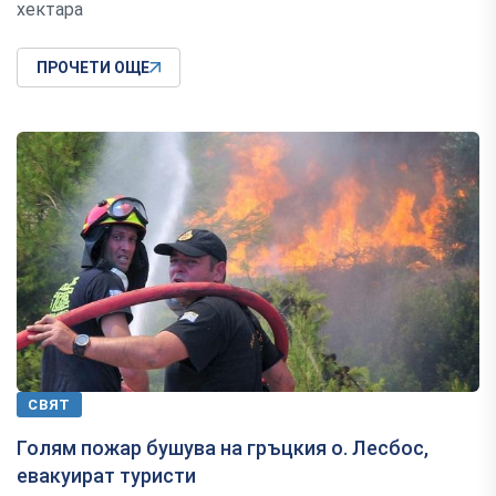
хектара
ПРОЧЕТИ ОЩЕ
СВЯТ
Голям пожар бушува на гръцкия о. Лесбос,
евакуират туристи