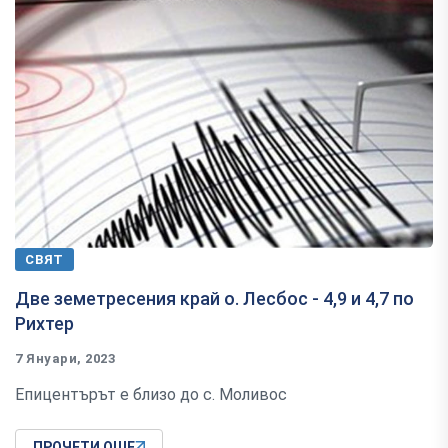
СВЯТ
Две земетресения край о. Лесбос - 4,9 и 4,7 по
Рихтер
7 Януари, 2023
Епицентърът е близо до с. Моливос
ПРОЧЕТИ ОЩЕ