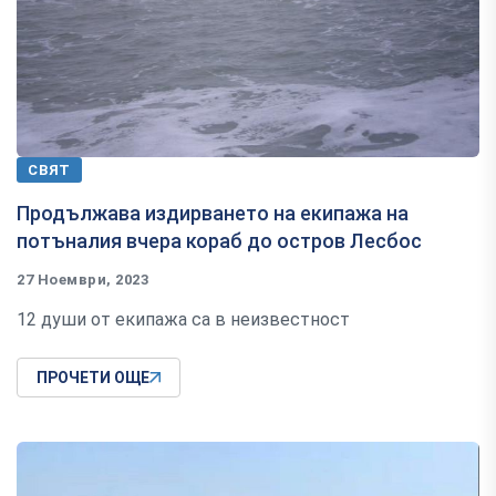
СВЯТ
Продължава издирването на екипажа на
потъналия вчера кораб до остров Лесбос
27 Ноември, 2023
12 души от екипажа са в неизвестност
ПРОЧЕТИ ОЩЕ