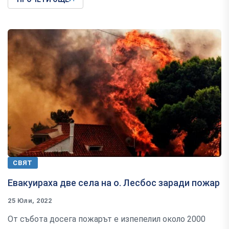
СВЯТ
Евакуираха две села на о. Лесбос заради пожар
25 Юли, 2022
От събота досега пожарът е изпепелил около 2000