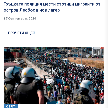
Гръцката полиция мести стотици мигранти от
остров Лесбос в нов лагер
17 Септември, 2020
ПРОЧЕТИ ОЩЕ
СВЯТ