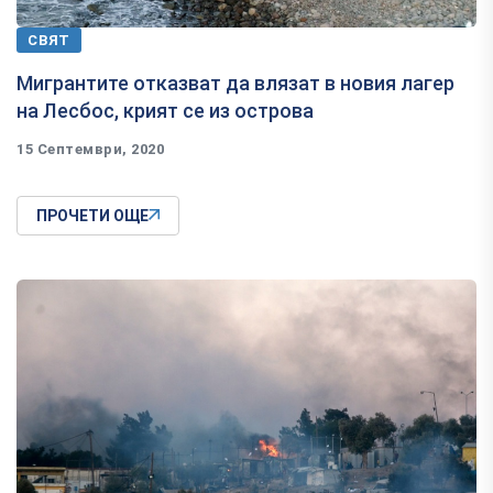
СВЯТ
Мигрантите отказват да влязат в новия лагер
на Лесбос, крият се из острова
15 Септември, 2020
ПРОЧЕТИ ОЩЕ