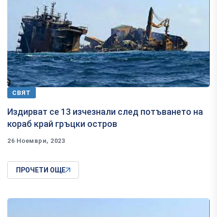
СВЯТ
Издирват се 13 изчезнали след потъването на
кораб край гръцки остров
26 Ноември, 2023
ПРОЧЕТИ ОЩЕ