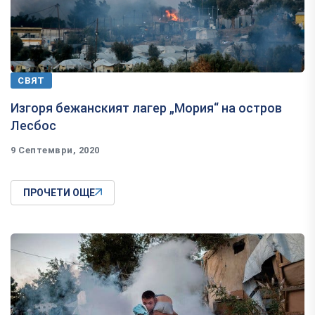
СВЯТ
Изгоря бежанският лагер „Мория“ на остров
Лесбос
9 Септември, 2020
ПРОЧЕТИ ОЩЕ