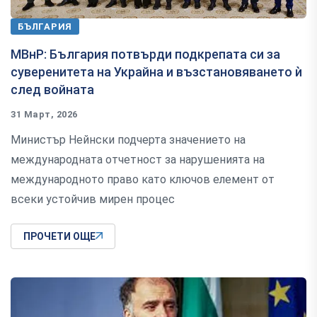
БЪЛГАРИЯ
МВнР: България потвърди подкрепата си за
суверенитета на Украйна и възстановяването ѝ
след войната
31 Март, 2026
Министър Нейнски подчерта значението на
международната отчетност за нарушенията на
международното право като ключов елемент от
всеки устойчив мирен процес
ПРОЧЕТИ ОЩЕ