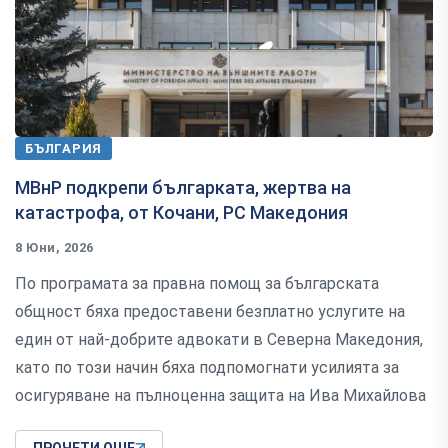
БЪЛГАРИЯ
МВнР подкрепи българката, жертва на
катастрофа, от Кочани, РС Македония
8 Юни, 2026
По програмата за правна помощ за българската
общност бяха предоставени безплатно услугите на
един от най-добрите адвокати в Северна Македония,
като по този начин бяха подпомогнати усилията за
осигуряване на пълноценна защита на Ива Михайлова