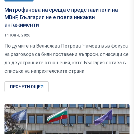
Митрофанова на среща с представители на
МВнР, България не е поела никакви
ангажименти
11 Юни, 2026
По думите на Велислава Петрова-Чамова във фокуса
на разговора са били поставени въпроси, отнасящи се
до двустранните отношения, като България остава в
списъка на неприятелските страни
ПРОЧЕТИ ОЩЕ