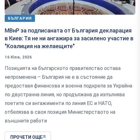
БЪЛГАРИЯ
МВнР за подписаната от България декларация
в Киев: Тя не ни ангажира за засилено участие в
"Коалиция на желаещите"
16 Юли, 2026
Позицията на българското правителство остава
непроменена – България не е в състояние да
предоставя финансова и военна подкрепа за Украйна
по двустранна линия, но продължана да изпълнява
поетите си ангажименти по линия ЕС и НАТО,
отбелязва в своя позиция Министерството на
външните работи
ПРОЧЕТИ ОЩЕ