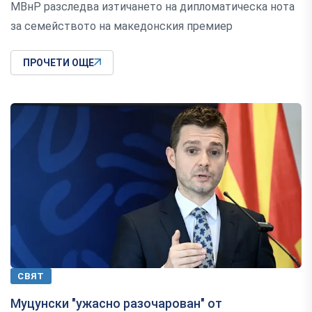
МВнР разследва изтичането на дипломатическа нота
за семейството на македонския премиер
ПРОЧЕТИ ОЩЕ
СВЯТ
Муцунски "ужасно разочарован" от