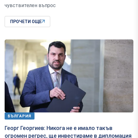
чувствителен въпрос
ПРОЧЕТИ ОЩЕ
БЪЛГАРИЯ
Георг Георгиев: Никога не е имало такъв
огромен регрес, ще инвестираме в дипломация