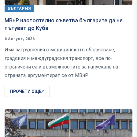
БЪЛГАРИЯ
МВнР настоятелно съветва българите да не
пътуват до Куба
6 Август, 2026
Има затруднения с медицинското обслужване,
градския и междуградския транспорт, все по-
ограничени са и възможностите за напускане на
страната, аргументират се от МВнР
ПРОЧЕТИ ОЩЕ