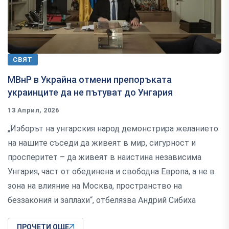
СВЯТ
МВнР в Украйна отмени препоръката
украинците да не пътуват до Унгария
13 Април, 2026
„Изборът на унгарския народ демонстрира желанието
на нашите съседи да живеят в мир, сигурност и
просперитет – да живеят в наистина независима
Унгария, част от обединена и свободна Европа, а не в
зона на влияние на Москва, пространство на
беззакония и заплахи“, отбелязва Андрий Сибиха
ПРОЧЕТИ ОЩЕ