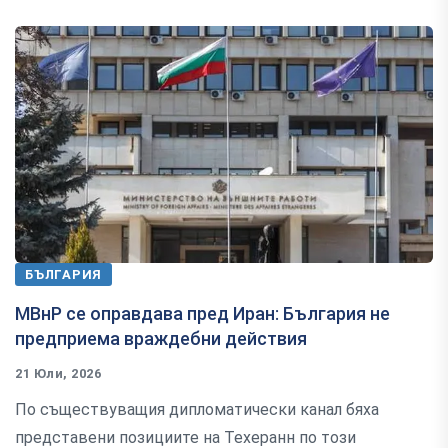
БЪЛГАРИЯ
МВнР се оправдава пред Иран: България не
предприема враждебни действия
21 Юли, 2026
По съществуващия дипломатически канал бяха
представени позициите на Техеранн по този