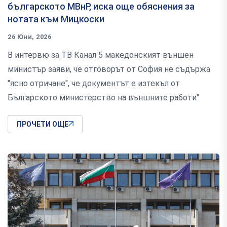
българското МВнР, иска още обяснения за
нотата към Мицкоски
26 Юни, 2026
В интервю за ТВ Канал 5 македонският външен
министър заяви, че отговорът от София не съдържа
"ясно отричане", че документът е изтекъл от
Българското министерство на външните работи"
ПРОЧЕТИ ОЩЕ