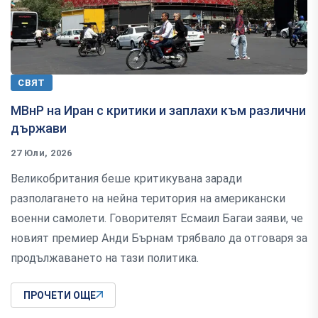
СВЯТ
МВнР на Иран с критики и заплахи към различни
държави
27 Юли, 2026
Великобритания беше критикувана заради
разполагането на нейна територия на американски
военни самолети. Говорителят Есмаил Багаи заяви, че
новият премиер Анди Бърнам трябвало да отговаря за
продължаването на тази политика.
ПРОЧЕТИ ОЩЕ