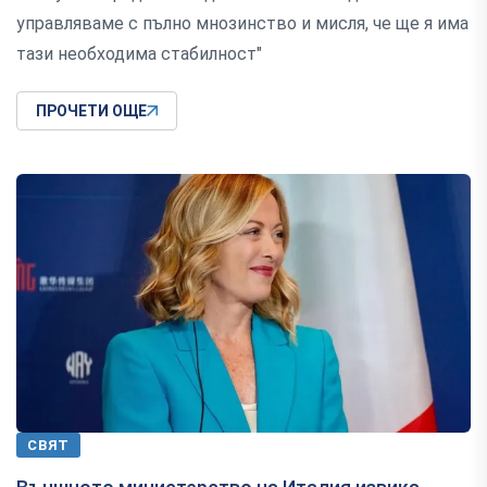
управляваме с пълно мнозинство и мисля, че ще я има
тази необходима стабилност"
ПРОЧЕТИ ОЩЕ
СВЯТ