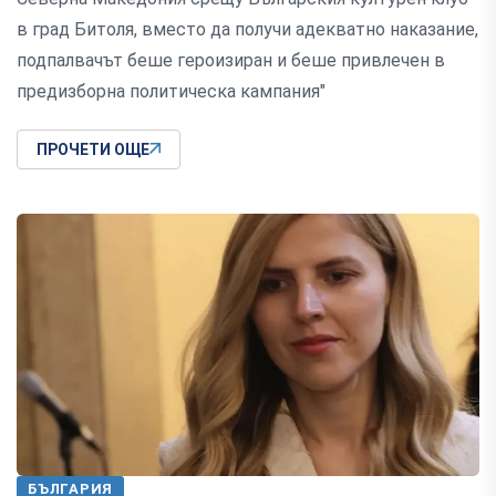
в град Битоля, вместо да получи адекватно наказание,
подпалвачът беше героизиран и беше привлечен в
предизборна политическа кампания"
ПРОЧЕТИ ОЩЕ
БЪЛГАРИЯ