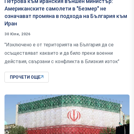
Петрова към иранския външен министър:
Американските самолети в "Безмер" не
означават промяна в подхода на България към
Иран
30 Юли, 2026
"Изключено е от територията на България да се
осъществяват каквито и да било преки военни
действия, свързани с конфликта в Близкия изток"
ПРОЧЕТИ ОЩЕ