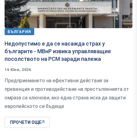
БЪЛГАРИЯ
Недопустимо е да се насажда страх у
българите - МВнР извика управляващия
посолството на РСМ заради палежа
16 Юни, 2026
Предприемането на ефективни действия за
превенция и противодействие на престъпленията от
омраза са ключови, ако една страна иска да защити
европейското си бъдеще
ПРОЧЕТИ ОЩЕ