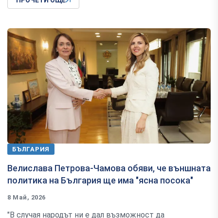
ПРОЧЕТИ ОЩЕ
БЪЛГАРИЯ
Велислава Петрова-Чамова обяви, че външната
политика на България ще има "ясна посока"
8 Май, 2026
"В случая народът ни е дал възможност да