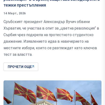
тежки престъпления
14 Март, 2026
Сръбският президент Александър Вучич обвини
Хърватия, че участва в опит за „цветна революция“ в
Сърбия чрез подкрепа на протестното студентско
движение. Изявлението идва в навечерието на
местните избори, които се разглеждат като ключов
тест за властта.
ПРОЧЕТИ ОЩЕ