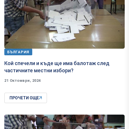
БЪЛГАРИЯ
Кой спечели и къде ще има балотаж след
частичните местни избори?
21 Октомври, 2024
ПРОЧЕТИ ОЩЕ