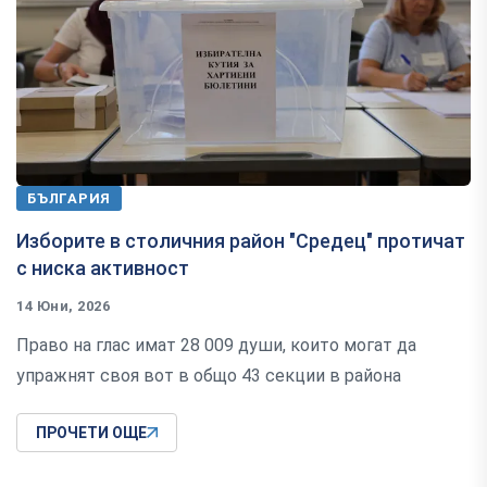
БЪЛГАРИЯ
Изборите в столичния район "Средец" протичат
с ниска активност
14 Юни, 2026
Право на глас имат 28 009 души, които могат да
упражнят своя вот в общо 43 секции в района
ПРОЧЕТИ ОЩЕ