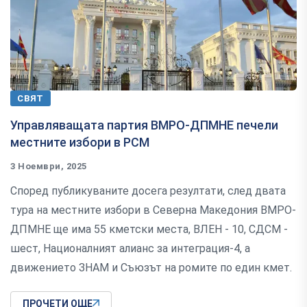
СВЯТ
Управляващата партия ВМРО-ДПМНЕ печели
местните избори в РСМ
3 Ноември, 2025
Според публикуваните досега резултати, след двата
тура на местните избори в Северна Македония ВМРО-
ДПМНЕ ще има 55 кметски места, ВЛЕН - 10, СДСМ -
шест, Националният алианс за интеграция-4, а
движението ЗНАМ и Съюзът на ромите по един кмет.
ПРОЧЕТИ ОЩЕ