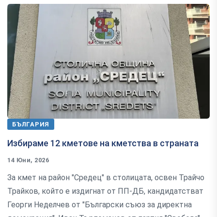
БЪЛГАРИЯ
Избираме 12 кметове на кметства в страната
14 Юни, 2026
За кмет на район "Средец" в столицата, освен Трайчо
Трайков, който е издигнат от ПП-ДБ, кандидатстват
Георги Неделчев от "Български съюз за директна