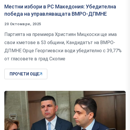
Местни избори в РС Македония: Убедителна
победа на управляващата ВМРО-ДПМНЕ
20 Октомври, 2025
Партията на премиера Християн Мицкоски ще има
свои кметове в 53 общини, Кандидатът на ВМРО-
ДПМНЕ Орце Георгиевски води убедително с 39,77%
от гласовете в град Скопие
ПРОЧЕТИ ОЩЕ