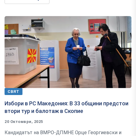
СВЯТ
Избори в РС Македония: В 33 общини предстои
втори тур и балотаж в Скопие
20 Октомври, 2025
Кандидатът на ВМРО-ДПМНЕ Орце Георгиевски и