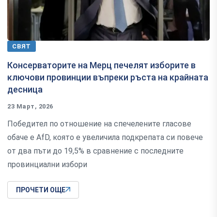
СВЯТ
Консерваторите на Мерц печелят изборите в
ключови провинции въпреки ръста на крайната
десница
23 Март, 2026
Победител по отношение на спечелените гласове
обаче е AfD, която е увеличила подкрепата си повече
от два пъти до 19,5% в сравнение с последните
провинциални избори
ПРОЧЕТИ ОЩЕ