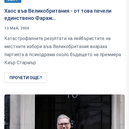
Хаос във Великобритания - от това печели
единствено Фараж...
13 Май, 2026
Катастрофалните резултати на лейбъристите на
местните избори във Великобритания вкараха
партията в психодрама около бъдещето на премиера
Киър Стармър
ПРОЧЕТИ ОЩЕ