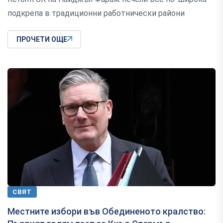
подкрепа в традиционни работнически райони
ПРОЧЕТИ ОЩЕ
СВЯТ
Местните избори във Обединеното кралство: