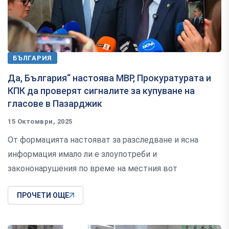
БЪЛГАРИЯ
Да, България“ настоява МВР, Прокуратурата и
КПК да проверят сигналите за купуване на
гласове в Пазарджик
15 Октомври, 2025
От формацията настояват за разследване и ясна
информация имало ли е злоупотреби и
закононарушения по време на местния вот
ПРОЧЕТИ ОЩЕ