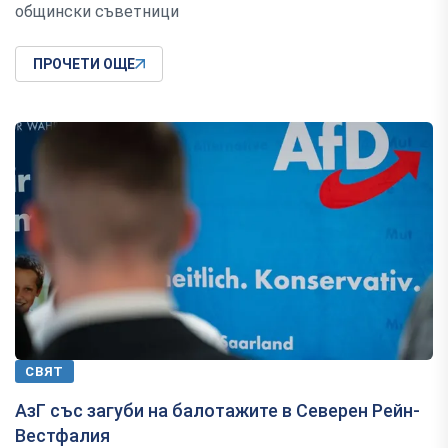
общински съветници
ПРОЧЕТИ ОЩЕ
СВЯТ
АзГ със загуби на балотажите в Северен Рейн-
Вестфалия