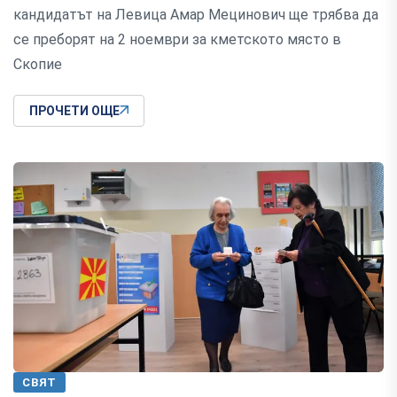
кандидатът на Левица Амар Мецинович ще трябва да
се преборят на 2 ноември за кметското място в
Скопие
ПРОЧЕТИ ОЩЕ
СВЯТ