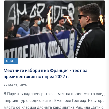
СВЯТ
Местните избори във Франция - тест за
президентския вот през 2027 г.
22 Март, 2026
В Париж в надпреварата за кмет на първо място след
първия тур е социалистът Еманюел Грегоар. На второ
място се класира дясната кандидатка Рашида Дати с