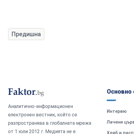
Предишна
Основно 
Аналитично-информационен
Интервю
електронен вестник, който се
Лачени цър
разпространява в глобалната мрежа
от 1 юли 2012 г. Медията не е
Хляб и паст