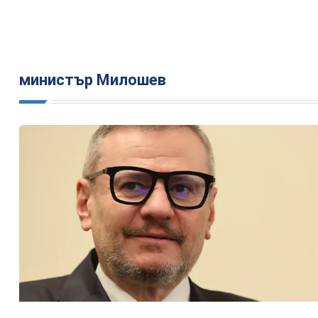
министър Милошев