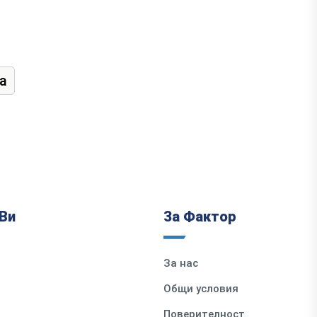
а
Ви
За Фактор
За нас
Общи условия
Поверителност