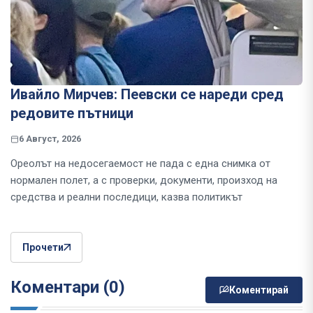
Ивайло Мирчев: Пеевски се нареди сред
редовите пътници
6 Август, 2026
Ореолът на недосегаемост не пада с една снимка от
нормален полет, а с проверки, документи, произход на
средства и реални последици, казва политикът
Прочети
Коментари (0)
Коментирай