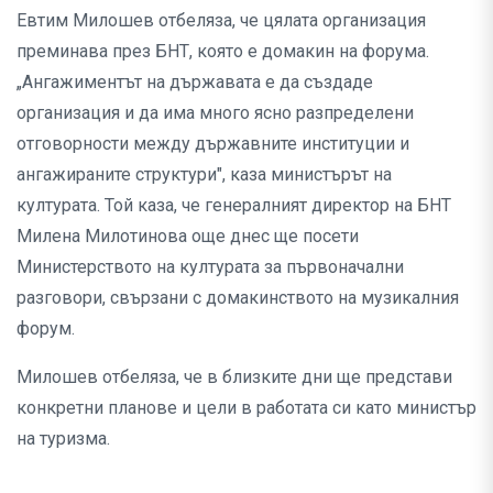
Евтим Милошев отбеляза, че цялата организация
преминава през БНТ, която е домакин на форума.
„Ангажиментът на държавата е да създаде
организация и да има много ясно разпределени
отговорности между държавните институции и
ангажираните структури", каза министърът на
културата. Той каза, че генералният директор на БНТ
Милена Милотинова още днес ще посети
Министерството на културата за първоначални
разговори, свързани с домакинството на музикалния
форум.
Милошев отбеляза, че в близките дни ще представи
конкретни планове и цели в работата си като министър
на туризма.