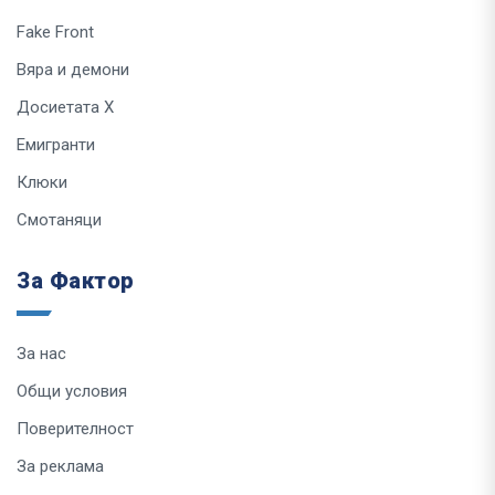
Fake Front
Вяра и демони
Досиетата Х
Емигранти
Клюки
Смотаняци
За Фактор
За нас
Общи условия
Поверителност
За реклама