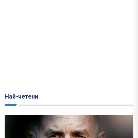
Най-четени