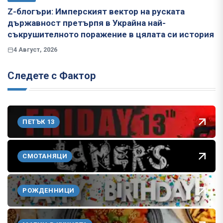
Z-блогъри: Имперският вектор на руската
държавност претърпя в Украйна най-
съкрушителното поражение в цялата си история
4 Август, 2026
Следете с Фактор
ПЕТЪК 13
СМОТАНЯЦИ
РОЖДЕННИЦИ