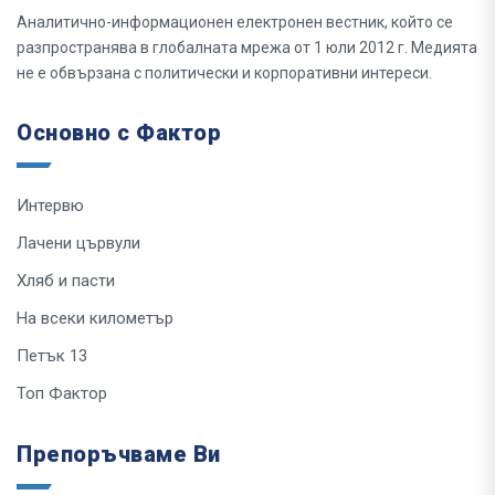
Аналитично-информационен електронен вестник, който се
разпространява в глобалната мрежа от 1 юли 2012 г. Медията
не е обвързана с политически и корпоративни интереси.
Основно с Фактор
Интервю
Лачени цървули
Хляб и пасти
На всеки километър
Петък 13
Топ Фактор
Препоръчваме Ви