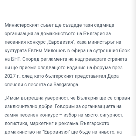
Министерският съвет ще създаде тази седмица
организация за домакинството на България за
песенния конкурс „Евровизия", каза министърът на
културата Евтим Милошев в ефира на сутрешния блок
на БНТ. Според регламента на надпреварата страната
ни ще приеме следващото издание на форума през
2027 г., след като българският представител Дара
спечели с песента си Bangaranga.
„Имам вътрешна увереност, че България ще се справи
изключително добре. Говорим за организацията на
самия песенен конкурс – избор на място, сигурност,
логистика, маркетинг и реклама. Българското
домакинство на "Евровизия" ще бъде на нивото, на