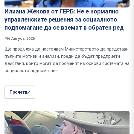
Илиана Жекова от ГЕРБ: Не е нормално
управленските решения за социалното
подпомагане да се вземат в обратен ред
6 Август, 2026
Ще продължа да настоявам Министерството да представи
пълните мотиви и анализи, преди да бъдат предприети
действия, които могат да променят из основи системата на
социалното подпомагане
Прочети