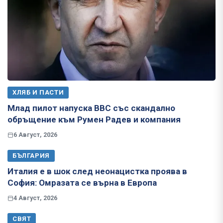
ХЛЯБ И ПАСТИ
Млад пилот напуска ВВС със скандално
обръщение към Румен Радев и компания
6 Август, 2026
БЪЛГАРИЯ
Италия е в шок след неонацистка проява в
София: Омразата се върна в Европа
4 Август, 2026
СВЯТ