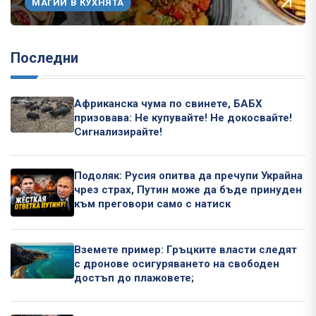
МАГИИ В КУХНЯТА
Последни
Африканска чума по свинете, БАБХ
призовава: Не купувайте! Не докосвайте!
Сигнализирайте!
Подоляк: Русия опитва да пречупи Украйна
чрез страх, Путин може да бъде принуден
към преговори само с натиск
Вземете пример: Гръцките власти следят
с дронове осигуряването на свободен
достъп до плажовете;