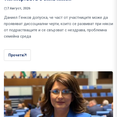
7 Август, 2026
Даниел Генков допуска, че част от участниците може да
проявяват диссоциални черти, които се развиват при някои
от подрастващите и се свързват с нездрава, проблемна
семейна среда
Прочети