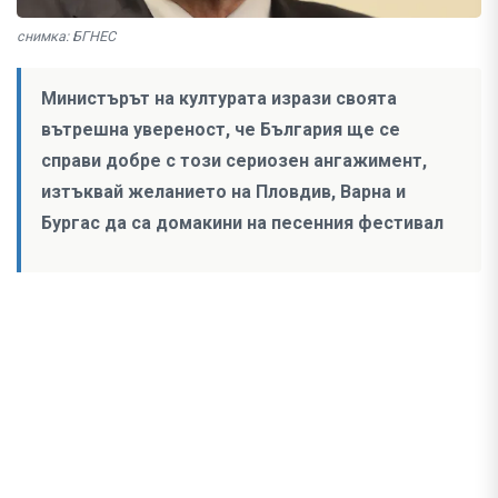
снимка: БГНЕС
Министърът на културата изрази своята
вътрешна увереност, че България ще се
справи добре с този сериозен ангажимент,
изтъквай желанието на Пловдив, Варна и
Бургас да са домакини на песенния фестивал