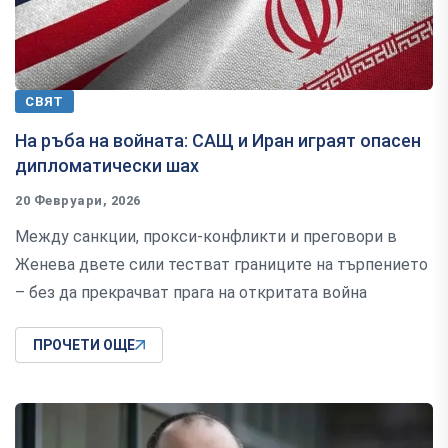
СВЯТ
На ръба на войната: САЩ и Иран играят опасен
дипломатически шах
20 Февруари, 2026
Между санкции, прокси-конфликти и преговори в
Женева двете сили тестват границите на търпението
– без да прекрачват прага на откритата война
ПРОЧЕТИ ОЩЕ