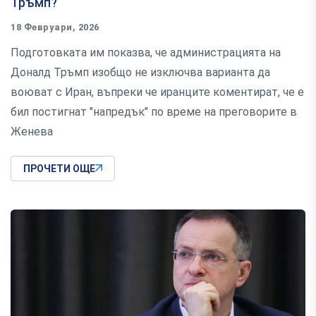
Тръмп?
18 Февруари, 2026
Подготовката им показва, че администрацията на
Доналд Тръмп изобщо не изключва варианта да
воюват с Иран, въпреки че иранците коментират, че е
бил постигнат "напредък" по време на преговорите в
Женева
ПРОЧЕТИ ОЩЕ