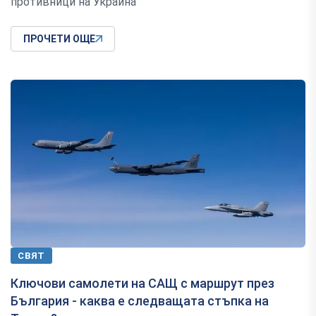
противници на Украйна
ПРОЧЕТИ ОЩЕ
СВЯТ
Ключови самолети на САЩ с маршрут през
България - каква е следващата стъпка на