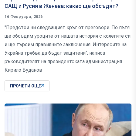
САЩ и Русия в Женева: какво ще обсъдят?
16 Февруари, 2026
"Предстои ни следващият кръг от преговори. По пътя
ще обсъдим уроците от нашата история с колегите си
и ще търсим правилните заключения. Интересите на
Украйна трябва да бъдат защитени“, написа
ръководителят на президентската администрация
Кирило Буданов
ПРОЧЕТИ ОЩЕ