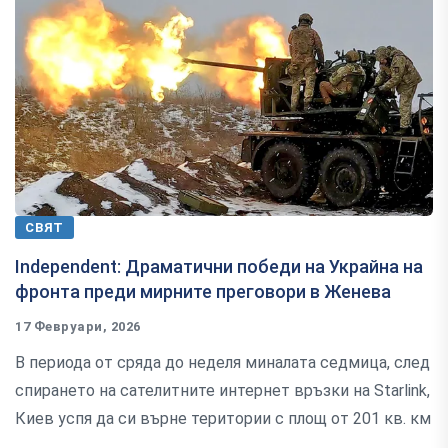
СВЯТ
Independent: Драматични победи на Украйна на
фронта преди мирните преговори в Женева
17 Февруари, 2026
В периода от сряда до неделя миналата седмица, след
спирането на сателитните интернет връзки на Starlink,
Киев успя да си върне територии с площ от 201 кв. км