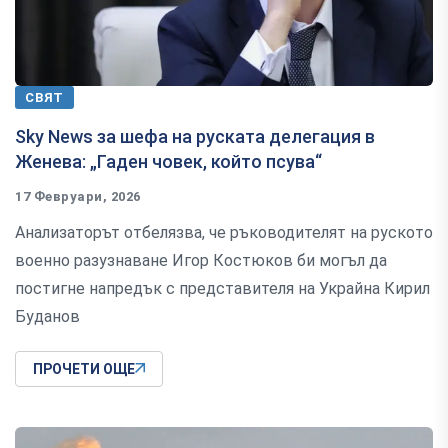
СВЯТ
Sky News за шефа на руската делегация в
Женева: „Гаден човек, който псува“
17 Февруари, 2026
Анализаторът отбелязва, че ръководителят на руското
военно разузнаване Игор Костюков би могъл да
постигне напредък с представителя на Украйна Кирил
Буданов
ПРОЧЕТИ ОЩЕ