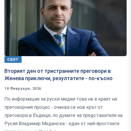
СВЯТ
Вторият ден от тристранните преговори в
Женева приключи, резултатите - по-късно
18 Февруари, 2026
По информация на руски медии това не е краят на
преговорния процес - очаква се нов кръг от
преговори в бъдеще, по думите на представителя на
Русия Владимир Медински - един от най-яростните