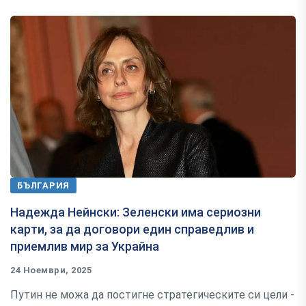
БЪЛГАРИЯ
Надежда Нейнски: Зеленски има сериозни
карти, за да договори един справедлив и
приемлив мир за Украйна
24 Ноември, 2025
Путин не можа да постигне стратегическите си цели -