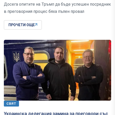
Досега опитите на Тръмп да бъде успешен посредник
в преговорния процес бяха пълен провал
ПРОЧЕТИ ОЩЕ
СВЯТ
Украинска делегация замина за преговори със