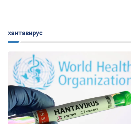
хантавирус