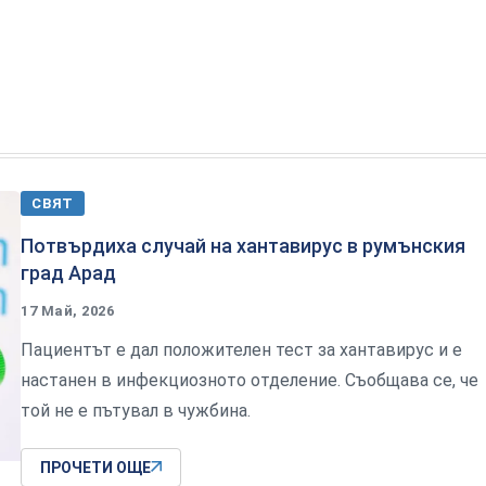
СВЯТ
Потвърдиха случай на хантавирус в румънския
град Арад
17 Май, 2026
Пациентът е дал положителен тест за хантавирус и е
настанен в инфекциозното отделение. Съобщава се, че
той не е пътувал в чужбина.
ПРОЧЕТИ ОЩЕ