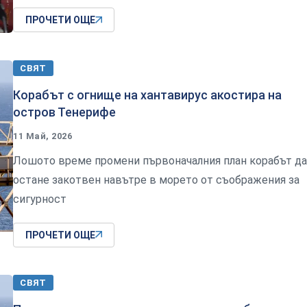
ПРОЧЕТИ ОЩЕ
СВЯТ
Корабът с огнище на хантавирус акостира на
остров Тенерифе
11 Май, 2026
Лошото време промени първоначалния план корабът да
остане закотвен навътре в морето от съображения за
сигурност
ПРОЧЕТИ ОЩЕ
СВЯТ