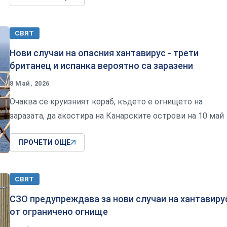
СВЯТ
Нови случаи на опасния хантавирус - трети
британец и испанка вероятно са заразени
8 Май, 2026
Очаква се круизният кораб, където е огнището на
заразата, да акостира на Канарските острови на 10 май
ПРОЧЕТИ ОЩЕ
СВЯТ
СЗО предупреждава за нови случаи на хантавиру
от ограничено огнище