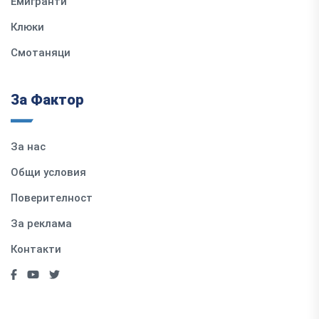
Емигранти
Клюки
Смотаняци
За Фактор
За нас
Общи условия
Поверителност
За реклама
Контакти