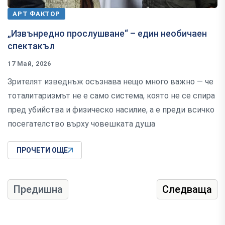
АРТ ФАКТОР
„Извънредно прослушване“ – един необичаен
спектакъл
17 Май, 2026
Зрителят изведнъж осъзнава нещо много важно — че
тоталитаризмът не е само система, която не се спира
пред убийства и физическо насилие, а е преди всичко
посегателство върху човешката душа
ПРОЧЕТИ ОЩЕ
Предишна
Следваща