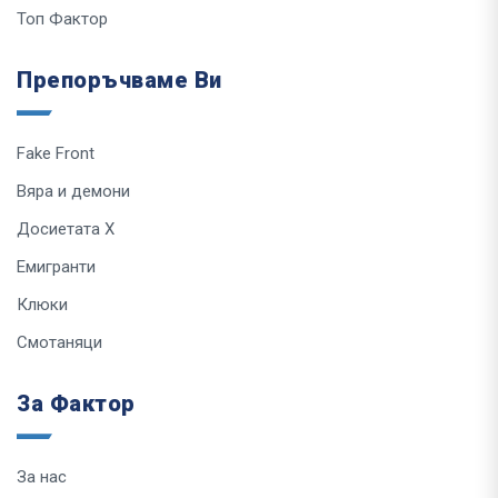
Топ Фактор
Препоръчваме Ви
Fake Front
Вяра и демони
Досиетата Х
Емигранти
Клюки
Смотаняци
За Фактор
За нас