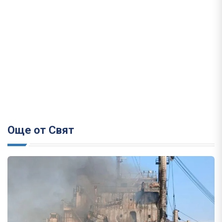
Още от Свят