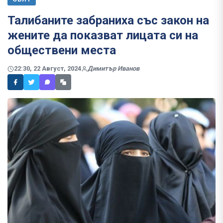
Талибаните забраниха със закон на
жените да показват лицата си на
обществени места
22:30, 22 Август, 2024
Димитър Иванов