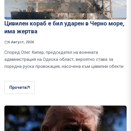
Цивилен кораб е бил ударен в Черно море,
има жертва
6 Август, 2026
Според Олег Кипер, председател на военната
администрация на Одеска област, вероятно става за
поредна руска провокация, насочена към цивилни обекти
Прочети