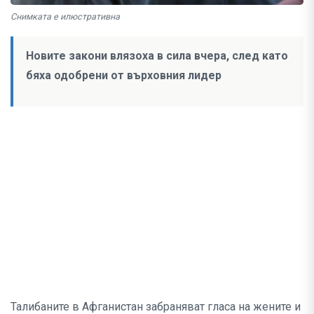
Снимката е илюстративна
Новите закони влязоха в сила вчера, след като
бяха одобрени от върховния лидер
Талибаните в Афганистан забраняват гласа на жените и