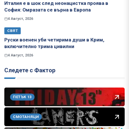
Италия е в шок след неонацистка проява в
София: Омразата се върна в Европа
4 Август, 2026
СВЯТ
Руски военен уби четирима души в Крим,
включително трима цивилни
4 Август, 2026
Следете с Фактор
ПЕТЪК 13
СМОТАНЯЦИ