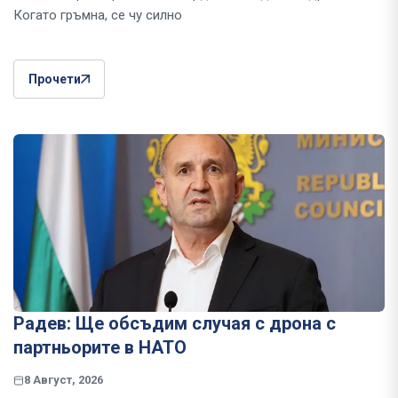
Когато гръмна, се чу силно
Прочети
Радев: Ще обсъдим случая с дрона с
партньорите в НАТО
8 Август, 2026