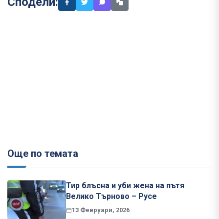
Сподели:
Още по темата
Тир блъсна и уби жена на пътя
Велико Търново – Русе
13 Февруари, 2026