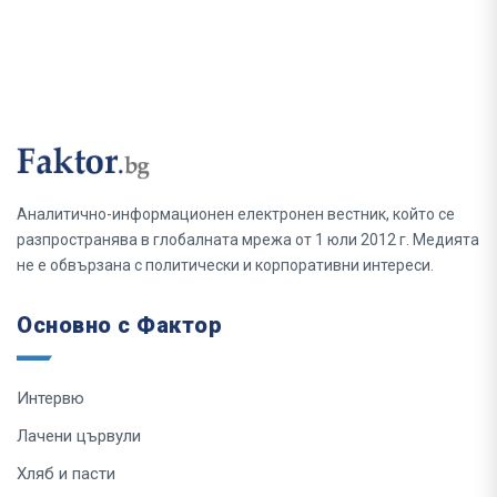
Аналитично-информационен електронен вестник, който се
разпространява в глобалната мрежа от 1 юли 2012 г. Медията
не е обвързана с политически и корпоративни интереси.
Основно с Фактор
Интервю
Лачени цървули
Хляб и пасти