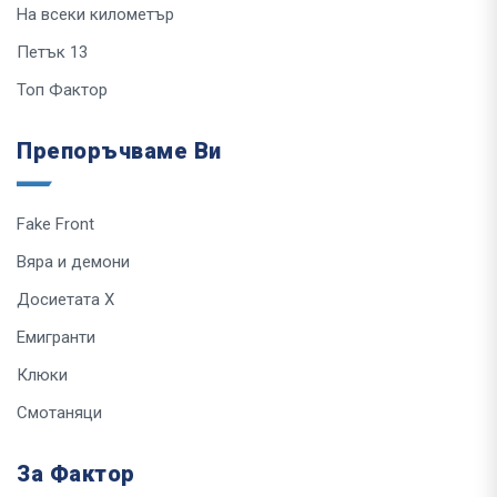
На всеки километър
Петък 13
Топ Фактор
Препоръчваме Ви
Fake Front
Вяра и демони
Досиетата Х
Емигранти
Клюки
Смотаняци
За Фактор