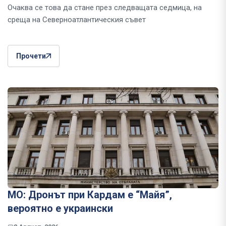
Очаква се това да стане през следващата седмица, на
среща на Северноатлантическия съвет
Прочети
МО: Дронът при Кардам е “Майя”,
вероятно е украински