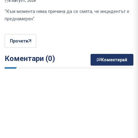
8 Август, 2026
"Към момента няма причина да се смята, че инцидентът е
преднамерен"
Прочети
Коментари (0)
Коментирай