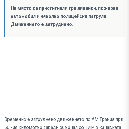
На място са пристигнали три линейки, пожарен
автомобил и няколко полицейски патрули.
Движението е затруднено.
Временно е затруднено движението по АМ Тракия при
56 -ия километър заради обърнал се ТИР в канавката