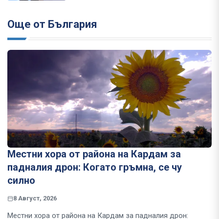
Още от България
Местни хора от района на Кардам за
падналия дрон: Когато гръмна, се чу
силно
8 Август, 2026
Местни хора от района на Кардам за падналия дрон: