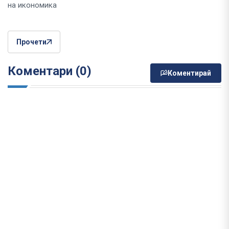
на икономика
Прочети
Коментари (0)
Коментирай