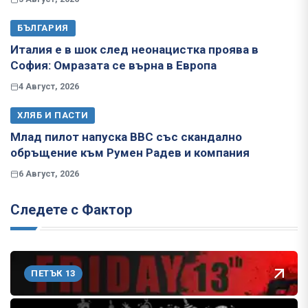
БЪЛГАРИЯ
Италия е в шок след неонацистка проява в
София: Омразата се върна в Европа
4 Август, 2026
ХЛЯБ И ПАСТИ
Млад пилот напуска ВВС със скандално
обръщение към Румен Радев и компания
6 Август, 2026
Следете с Фактор
ПЕТЪК 13