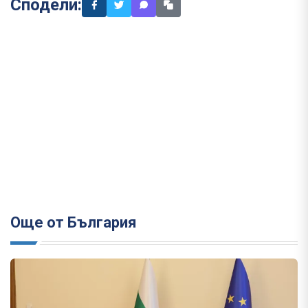
Сподели:
Още от България