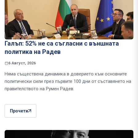
Галъп: 52% не са съгласни с външната
политика на Радев
6 Август, 2026
Няма съществена динамика в доверието към основните
политически сили през първите 100 дни от съставянето на
правителството на Румен Радев.
Прочети