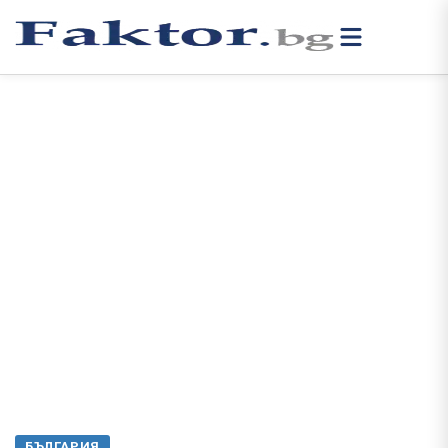
БЪЛГАРИЯ