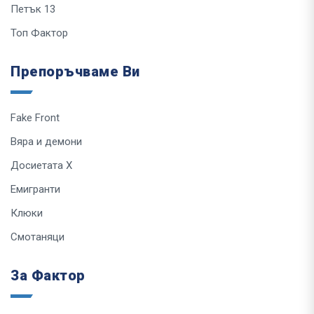
Петък 13
Топ Фактор
Препоръчваме Ви
Fake Front
Вяра и демони
Досиетата Х
Емигранти
Клюки
Смотаняци
За Фактор