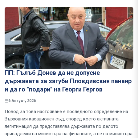
ПП: Гълъб Донев да не допусне
държавата за загуби Пловдивския панаир
и да го "подари" на Георги Гергов
6 Август, 2026
Повод за това настояване е последното определение на
Върховния касационен съд, според което активната
легитимация да представлява държавата по делото
принадлежи на министъра на финансите, а не на министъра