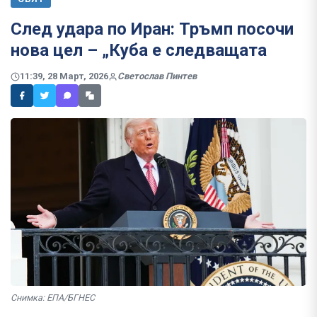
След удара по Иран: Тръмп посочи
нова цел – „Куба е следващата
11:39, 28 Март, 2026
Светослав Пинтев
Снимка: ЕПА/БГНЕС