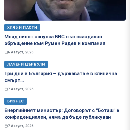
ХЛЯБ И ПАСТИ
Млад пилот напуска ВВС със скандално
обръщение към Румен Радев и компания
6 Август, 2026
ЛАЧЕНИ ЦЪРВУЛИ
Три дни в България – държавата е в клинична
смърт…
7 Август, 2026
БИЗНЕС
Енергийният министър: Договорът с "Боташ" е
конфиденциален, няма да бъде публикуван
7 Август, 2026