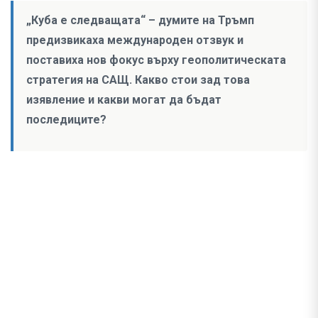
„Куба е следващата“ – думите на Тръмп
предизвикаха международен отзвук и
поставиха нов фокус върху геополитическата
стратегия на САЩ. Какво стои зад това
изявление и какви могат да бъдат
последиците?