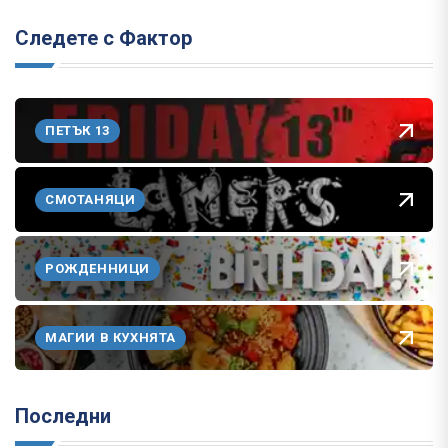
Следете с Фактор
ПЕТЪК 13
СМОТАНЯЦИ
РОЖДЕННИЦИ
МАГИИ В КУХНЯТА
Последни