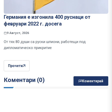
Германия е изгонила 400 руснаци от
февруари 2022 г. досега
9 Август, 2026
От тях 80 души са руски шпиони, работещи под
дипломатическо прикритие
Прочети
Коментари (0)
Коментирай