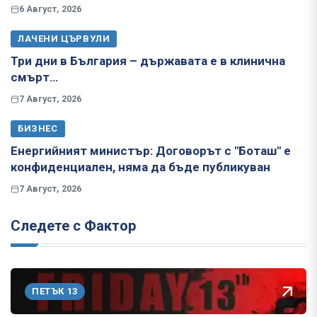
6 Август, 2026
ЛАЧЕНИ ЦЪРВУЛИ
Три дни в България – държавата е в клинична
смърт…
7 Август, 2026
БИЗНЕС
Енергийният министър: Договорът с "Боташ" е
конфиденциален, няма да бъде публикуван
7 Август, 2026
Следете с Фактор
ПЕТЪК 13