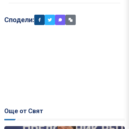
Сподели:
Още от Свят