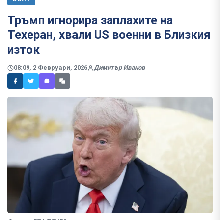
Тръмп игнорира заплахите на
Техеран, хвали US военни в Близкия
изток
08:09, 2 Февруари, 2026
Димитър Иванов