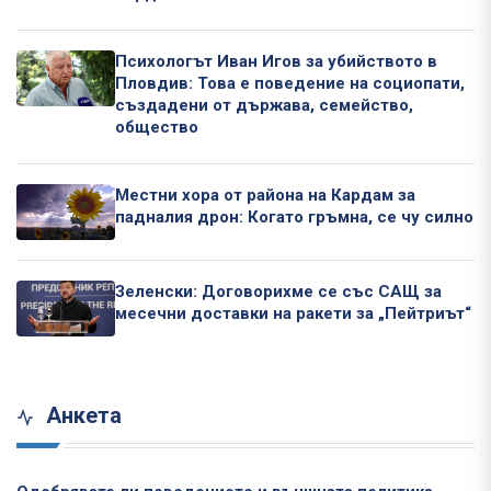
Психологът Иван Игов за убийството в
Пловдив: Това е поведение на социопати,
създадени от държава, семейство,
общество
Местни хора от района на Кардам за
падналия дрон: Когато гръмна, се чу силно
Зеленски: Договорихме се със САЩ за
месечни доставки на ракети за „Пейтриът“
Анкета