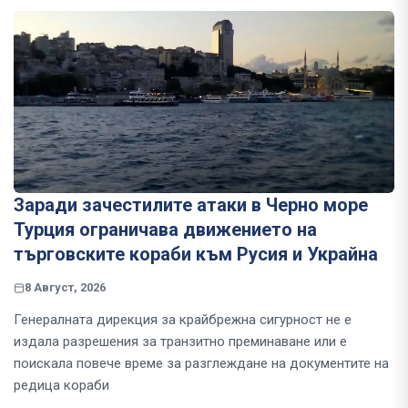
Заради зачестилите атаки в Черно море
Турция ограничава движението на
търговските кораби към Русия и Украйна
8 Август, 2026
Генералната дирекция за крайбрежна сигурност не е
издала разрешения за транзитно преминаване или е
поискала повече време за разглеждане на документите на
редица кораби