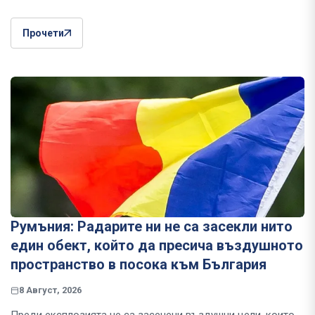
Прочети
Румъния: Радарите ни не са засекли нито
един обект, който да пресича въздушното
пространство в посока към България
8 Август, 2026