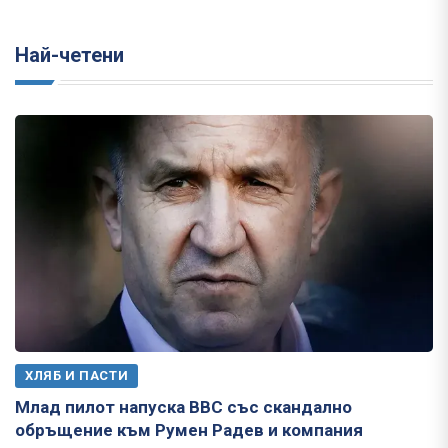
Най-четени
ХЛЯБ И ПАСТИ
Млад пилот напуска ВВС със скандално
обръщение към Румен Радев и компания