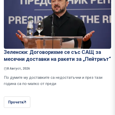
Зеленски: Договорихме се със САЩ за
месечни доставки на ракети за „Пейтриът“
8 Август, 2026
По думите му доставките са недостатъчни и през тази
година са по-малко от преди
Прочети