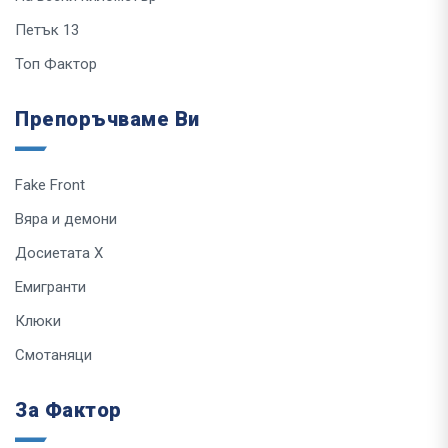
Петък 13
Топ Фактор
Препоръчваме Ви
Fake Front
Вяра и демони
Досиетата Х
Емигранти
Клюки
Смотаняци
За Фактор