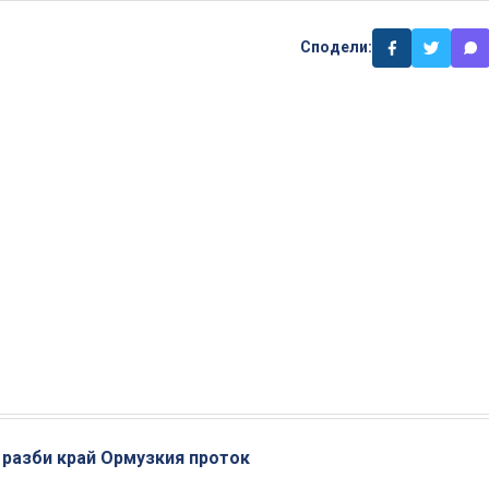
Сподели:
 разби край Ормузкия проток