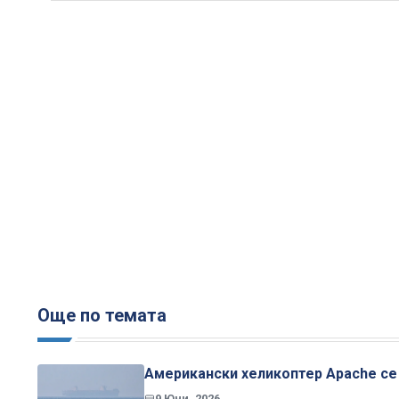
Още по темата
Американски хеликоптер Apache се
9 Юни, 2026