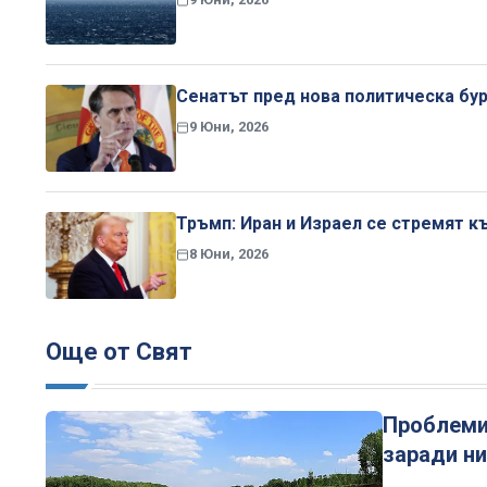
Сенатът пред нова политическа бур
9 Юни, 2026
Тръмп: Иран и Израел се стремят к
8 Юни, 2026
Още от Свят
Проблеми
заради ни