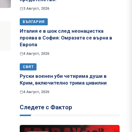
3 Август, 2026
БЪЛГАРИЯ
Италия е в шок след неонацистка
проява в София: Омразата се върна в
Европа
4 Август, 2026
СВЯТ
Руски военен уби четирима души в
Крим, включително трима цивилни
4 Август, 2026
Следете с Фактор